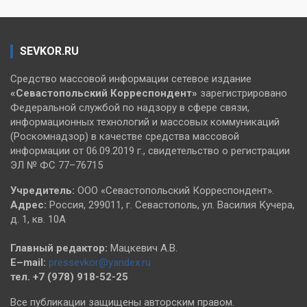
SEVKOR.RU
Средство массовой информации сетевое издание
«Севастопольский
Корреспондент»
зарегистрировано
Федеральной службой по надзору в сфере связи,
информационных технологий и массовых коммуникаций
(Роскомнадзор) в качестве средства массовой
информации от 06.09.2019 г., свидетельство о регистрации
ЭЛ № ФС 77–76715
Учредитель:
ООО «Севастопольский Корреспондент».
Адрес:
Россия, 299011, г. Севастополь, ул. Василия Кучера,
д. 1, кв. 10А
Главный редактор:
Мацкевич А.В.
E–mail:
pressevkor@yandex.ru
тел. +7 (978) 918-52-25
Все публикации защищены авторским правом.