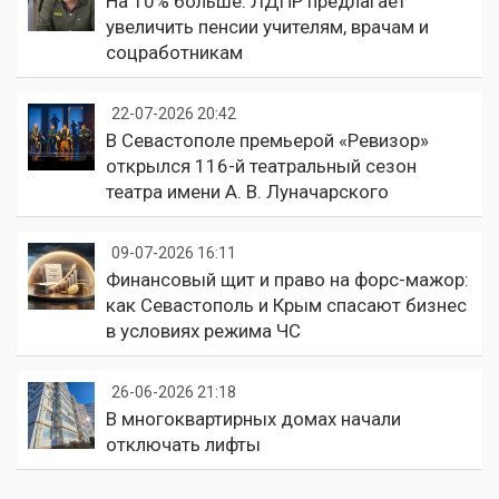
На 10% больше: ЛДПР предлагает
увеличить пенсии учителям, врачам и
соцработникам
22-07-2026 20:42
В Севастополе премьерой «Ревизор»
открылся 116-й театральный сезон
театра имени А. В. Луначарского
09-07-2026 16:11
Финансовый щит и право на форс-мажор:
как Севастополь и Крым спасают бизнес
в условиях режима ЧС
26-06-2026 21:18
В многоквартирных домах начали
отключать лифты