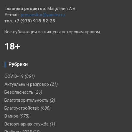
Главный редактор:
Мацкевич А.В.
E–mail:
pressevkor@yandex.ru
тел. +7 (978) 918-52-25
Все публикации защищены авторским правом.
18+
Рубрики
COVID-19
(861)
Актуальный разговор
(21)
Безопасность
(26)
Благотворительность
(2)
Благоустройство
(686)
В мире
(975)
Ветеринарная служба
(1)
Выборы 2025
(10)