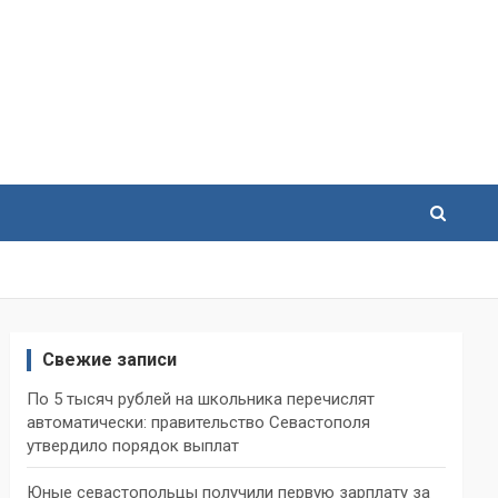
Свежие записи
По 5 тысяч рублей на школьника перечислят
автоматически: правительство Севастополя
утвердило порядок выплат
Юные севастопольцы получили первую зарплату за