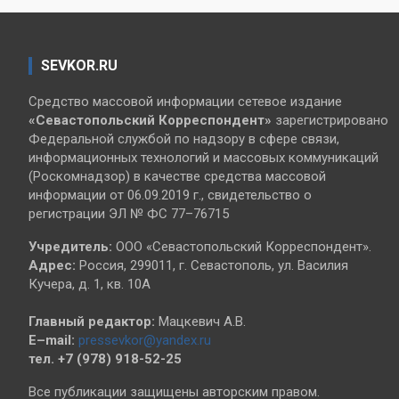
SEVKOR.RU
Средство массовой информации сетевое издание
«Севастопольский
Корреспондент»
зарегистрировано
Федеральной службой по надзору в сфере связи,
информационных технологий и массовых коммуникаций
(Роскомнадзор) в качестве средства массовой
информации от 06.09.2019 г., свидетельство о
регистрации ЭЛ № ФС 77–76715
Учредитель:
ООО «Севастопольский Корреспондент».
Адрес:
Россия, 299011, г. Севастополь, ул. Василия
Кучера, д. 1, кв. 10А
Главный редактор:
Мацкевич А.В.
E–mail:
pressevkor@yandex.ru
тел. +7 (978) 918-52-25
Все публикации защищены авторским правом.