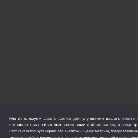
Мы используем файлы cookie для улучшения вашего опыта п
соглашаетесь на использование нами файлов cookie, и вами 
Этот сайт использует сервис веб-аналитики Яндекс Метрика, предоставляемы
текстовые файлы, размещаемые на компьютере пользователей с целью анали