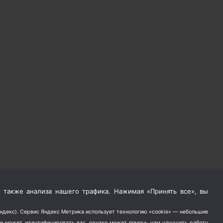
 также анализа нашего трафика. Нажимая «Принять все», вы
Яндекс). Сервис Яндекс Метрика использует технологию «cookie» — небольшие
не может идентифицировать вас, однако может помочь нам улучшить работу