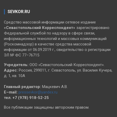
SEVKOR.RU
Средство массовой информации сетевое издание
«Севастопольский
Корреспондент»
зарегистрировано
Федеральной службой по надзору в сфере связи,
информационных технологий и массовых коммуникаций
(Роскомнадзор) в качестве средства массовой
информации от 06.09.2019 г., свидетельство о регистрации
ЭЛ № ФС 77–76715
Учредитель:
ООО «Севастопольский Корреспондент».
Адрес:
Россия, 299011, г. Севастополь, ул. Василия Кучера,
д. 1, кв. 10А
Главный редактор:
Мацкевич А.В.
E–mail:
pressevkor@yandex.ru
тел. +7 (978) 918-52-25
Все публикации защищены авторским правом.