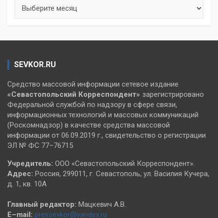
Архивы
SEVKOR.RU
Средство массовой информации сетевое издание
«Севастопольский
Корреспондент»
зарегистрировано
Федеральной службой по надзору в сфере связи,
информационных технологий и массовых коммуникаций
(Роскомнадзор) в качестве средства массовой
информации от 06.09.2019 г., свидетельство о регистрации
ЭЛ № ФС 77–76715
Учредитель:
ООО «Севастопольский Корреспондент».
Адрес:
Россия, 299011, г. Севастополь, ул. Василия Кучера,
д. 1, кв. 10А
Главный редактор:
Мацкевич А.В.
E–mail:
pressevkor@yandex.ru