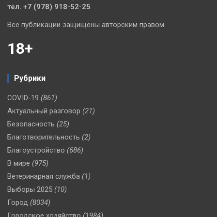
тел. +7 (978) 918-52-25
Все публикации защищены авторским правом.
18+
Рубрики
COVID-19
(861)
Актуальный разговор
(21)
Безопасность
(25)
Благотворительность
(2)
Благоустройство
(686)
В мире
(975)
Ветеринарная служба
(1)
Выборы 2025
(10)
Город
(8034)
Городское хозяйство
(1984)