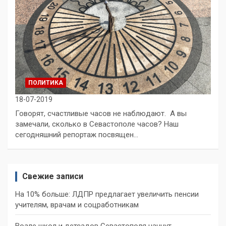
ПОЛИТИКА
18-07-2019
Говорят, счастливые часов не наблюдают. А вы
замечали, сколько в Севастополе часов? Наш
сегодняшний репортаж посвящен…
Свежие записи
На 10% больше: ЛДПР предлагает увеличить пенсии
учителям, врачам и соцработникам
Возле школ и детсадов Севастополя начнут