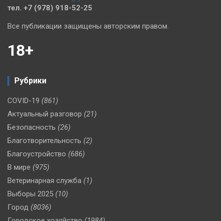
тел. +7 (978) 918-52-25
Все публикации защищены авторским правом.
18+
Рубрики
COVID-19
(861)
Актуальный разговор
(21)
Безопасность
(26)
Благотворительность
(2)
Благоустройство
(686)
В мире
(975)
Ветеринарная служба
(1)
Выборы 2025
(10)
Город
(8036)
Городское хозяйство
(1984)