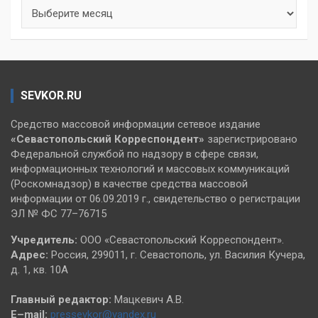
Архивы
SEVKOR.RU
Средство массовой информации сетевое издание
«Севастопольский
Корреспондент»
зарегистрировано
Федеральной службой по надзору в сфере связи,
информационных технологий и массовых коммуникаций
(Роскомнадзор) в качестве средства массовой
информации от 06.09.2019 г., свидетельство о регистрации
ЭЛ № ФС 77–76715
Учредитель:
ООО «Севастопольский Корреспондент».
Адрес:
Россия, 299011, г. Севастополь, ул. Василия Кучера,
д. 1, кв. 10А
Главный редактор:
Мацкевич А.В.
E–mail:
pressevkor@yandex.ru