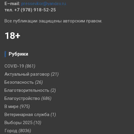
E–mail:
pressevkor@yandex.ru
тел. +7 (978) 918-52-25
Все публикации защищены авторским правом.
18+
Рубрики
COVID-19
(861)
Актуальный разговор
(21)
Безопасность
(26)
Благотворительность
(2)
Благоустройство
(686)
В мире
(975)
Ветеринарная служба
(1)
Выборы 2025
(10)
Город
(8036)