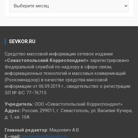
Архивы
SEVKOR.RU
Средство массовой информации сетевое издание
«Севастопольский
Корреспондент»
зарегистрировано
Федеральной службой по надзору в сфере связи,
информационных технологий и массовых коммуникаций
(Роскомнадзор) в качестве средства массовой
информации от 06.09.2019 г., свидетельство о регистрации
ЭЛ № ФС 77–76715
Учредитель:
ООО «Севастопольский Корреспондент».
Адрес:
Россия, 299011, г. Севастополь, ул. Василия Кучера,
д. 1, кв. 10А
Главный редактор:
Мацкевич А.В.
E–mail:
pressevkor@yandex.ru