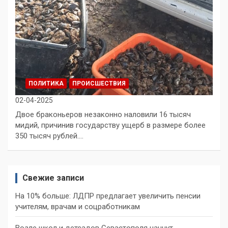
ПОЛИТИКА
ПРОИСШЕСТВИЯ
02-04-2025
Двое браконьеров незаконно наловили 16 тысяч
мидий, причинив государству ущерб в размере более
350 тысяч рублей.…
Свежие записи
На 10% больше: ЛДПР предлагает увеличить пенсии
учителям, врачам и соцработникам
Возле школ и детсадов Севастополя начнут