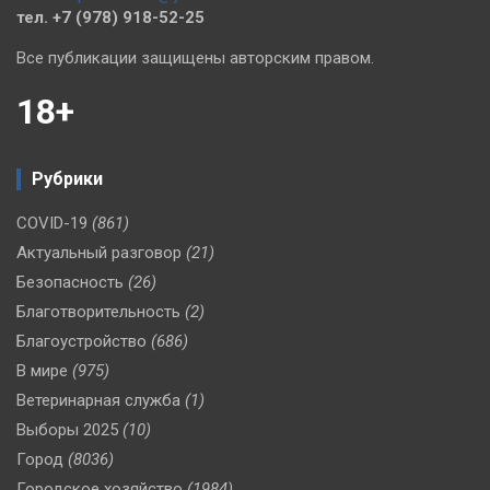
тел. +7 (978) 918-52-25
Все публикации защищены авторским правом.
18+
Рубрики
COVID-19
(861)
Актуальный разговор
(21)
Безопасность
(26)
Благотворительность
(2)
Благоустройство
(686)
В мире
(975)
Ветеринарная служба
(1)
Выборы 2025
(10)
Город
(8036)
Городское хозяйство
(1984)