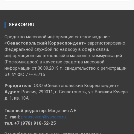
SEVKOR.RU
Средство массовой информации сетевое издание
«Севастопольский
Корреспондент»
зарегистрировано
Федеральной службой по надзору в сфере связи,
информационных технологий и массовых коммуникаций
(Роскомнадзор) в качестве средства массовой
информации от 06.09.2019 г., свидетельство о регистрации
ЭЛ № ФС 77–76715
Учредитель:
ООО «Севастопольский Корреспондент».
Адрес:
Россия, 299011, г. Севастополь, ул. Василия Кучера,
д. 1, кв. 10А
Главный редактор:
Мацкевич А.В.
E–mail:
pressevkor@yandex.ru
тел. +7 (978) 918-52-25