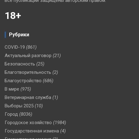
Все публикации защищены авторским правом.
18+
Рубрики
COVID-19
(861)
Актуальный разговор
(21)
Безопасность
(25)
Благотворительность
(2)
Благоустройство
(686)
В мире
(975)
Ветеринарная служба
(1)
Выборы 2025
(10)
Город
(8036)
Городское хозяйство
(1984)
Государственная измена
(4)