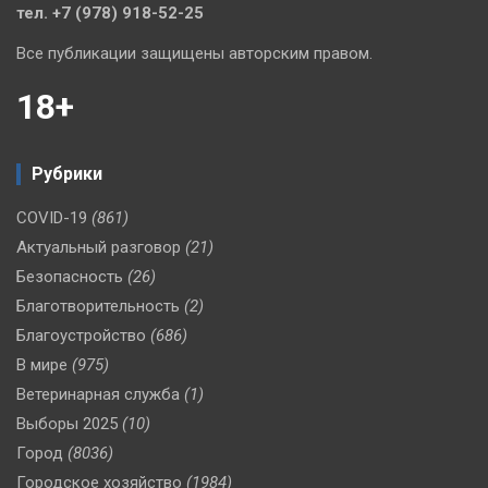
тел. +7 (978) 918-52-25
Все публикации защищены авторским правом.
18+
Рубрики
COVID-19
(861)
Актуальный разговор
(21)
Безопасность
(26)
Благотворительность
(2)
Благоустройство
(686)
В мире
(975)
Ветеринарная служба
(1)
Выборы 2025
(10)
Город
(8036)
Городское хозяйство
(1984)