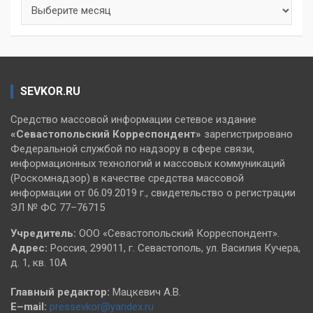
Архивы
SEVKOR.RU
Средство массовой информации сетевое издание
«Севастопольский
Корреспондент»
зарегистрировано
Федеральной службой по надзору в сфере связи,
информационных технологий и массовых коммуникаций
(Роскомнадзор) в качестве средства массовой
информации от 06.09.2019 г., свидетельство о регистрации
ЭЛ № ФС 77–76715
Учредитель:
ООО «Севастопольский Корреспондент».
Адрес:
Россия, 299011, г. Севастополь, ул. Василия Кучера,
д. 1, кв. 10А
Главный редактор:
Мацкевич А.В.
E–mail:
pressevkor@yandex.ru