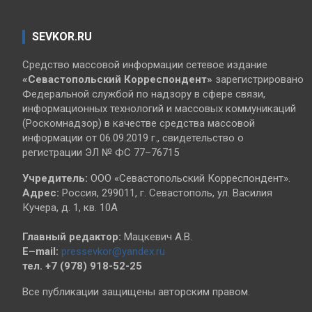
SEVKOR.RU
Средство массовой информации сетевое издание
«Севастопольский
Корреспондент»
зарегистрировано
Федеральной службой по надзору в сфере связи,
информационных технологий и массовых коммуникаций
(Роскомнадзор) в качестве средства массовой
информации от 06.09.2019 г., свидетельство о
регистрации ЭЛ № ФС 77–76715
Учредитель:
ООО «Севастопольский Корреспондент».
Адрес:
Россия, 299011, г. Севастополь, ул. Василия
Кучера, д. 1, кв. 10А
Главный редактор:
Мацкевич А.В.
E–mail:
pressevkor@yandex.ru
тел. +7 (978) 918-52-25
Все публикации защищены авторским правом.