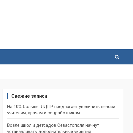
Свежие записи
На 10% больше: ЛДПР предлагает увеличить пенсии
учителям, врачам и соцработникам
Возле школ и детсадов Севастополя начнут
устанавливать дополнительные укрытия