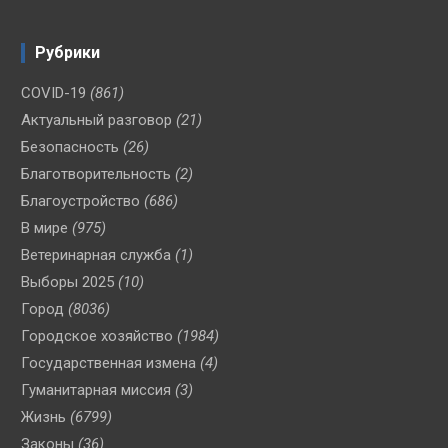
Рубрики
COVID-19
(861)
Актуальный разговор
(21)
Безопасность
(26)
Благотворительность
(2)
Благоустройство
(686)
В мире
(975)
Ветеринарная служба
(1)
Выборы 2025
(10)
Город
(8036)
Городское хозяйство
(1984)
Государственная измена
(4)
Гуманитарная миссия
(3)
Жизнь
(6799)
Законы
(36)