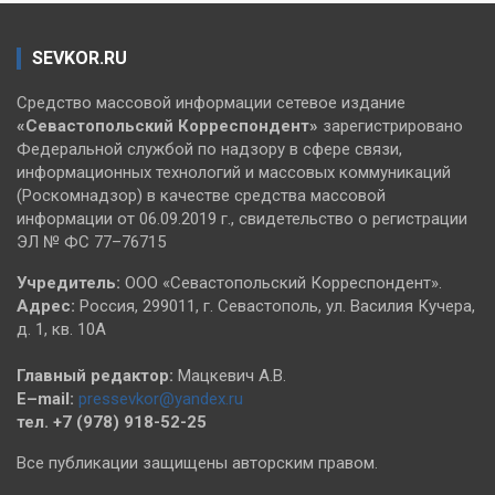
SEVKOR.RU
Средство массовой информации сетевое издание
«Севастопольский
Корреспондент»
зарегистрировано
Федеральной службой по надзору в сфере связи,
информационных технологий и массовых коммуникаций
(Роскомнадзор) в качестве средства массовой
информации от 06.09.2019 г., свидетельство о регистрации
ЭЛ № ФС 77–76715
Учредитель:
ООО «Севастопольский Корреспондент».
Адрес:
Россия, 299011, г. Севастополь, ул. Василия Кучера,
д. 1, кв. 10А
Главный редактор:
Мацкевич А.В.
E–mail:
pressevkor@yandex.ru
тел. +7 (978) 918-52-25
Все публикации защищены авторским правом.