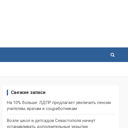
Свежие записи
На 10% больше: ЛДПР предлагает увеличить пенсии
учителям, врачам и соцработникам
Возле школ и детсадов Севастополя начнут
устанавливать дополнительные укрытия