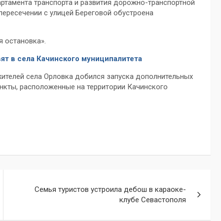
партамента транспорта и развития дорожно-транспортной
пересечении с улицей Береговой обустроена
я остановка».
ят в села Качинского муниципалитета
ителей села Орловка добился запуска дополнительных
нкты, расположенные на территории Качинского
Семья туристов устроила дебош в караоке-
клубе Севастополя