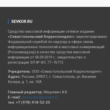
SEVKOR.RU
Средство массовой информации сетевое издание
«Севастопольский
Корреспондент»
зарегистрировано
Федеральной службой по надзору в сфере связи,
информационных технологий и массовых коммуникаций
(Роскомнадзор) в качестве средства массовой
информации от 06.09.2019 г., свидетельство о
регистрации ЭЛ № ФС 77–76715
Учредитель:
ООО «Севастопольский Корреспондент».
Адрес:
Россия, 299011, г. Севастополь, ул. Василия
Кучера, д. 1, кв. 10А
Главный редактор:
Мацкевич А.В.
E–mail:
pressevkor@yandex.ru
тел. +7 (978) 918-52-25