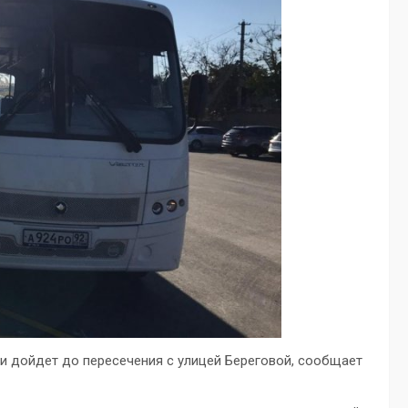
и дойдет до пересечения с улицей Береговой, сообщает