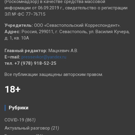
(Роскомнадзор) в качестве средства массовой
информации от 06.09.2019 г., свидетельство о регистрации
ЭЛ № ФС 77–76715
Учредитель:
ООО «Севастопольский Корреспондент».
Адрес:
Россия, 299011, г. Севастополь, ул. Василия Кучера,
д. 1, кв. 10А
Главный редактор:
Мацкевич А.В.
E–mail:
pressevkor@yandex.ru
тел. +7 (978) 918-52-25
Все публикации защищены авторским правом.
18+
Рубрики
COVID-19
(861)
Актуальный разговор
(21)