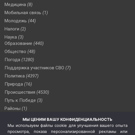
Медицина
(8)
Мобильная связь
(1)
Молодежь
(44)
Налоги
(2)
Наука
(3)
Образование
(440)
Общество
(48)
Погода
(1280)
Поддержка участников СВО
(7)
Политика
(4397)
Природа
(16)
Происшествия
(4530)
Путь к Победе
(3)
Районы
(1)
Россия
(510)
МЫ ЦЕНИМ ВАШУ КОНФИДЕНЦИАЛЬНОСТЬ
Сельское хозяйство
(3)
Мы используем файлы cookie для улучшения вашего опыта
просмотра, показа персонализированной рекламы или
Социальная политика
(3)