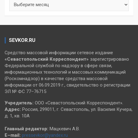
Архивы
SEVKOR.RU
Средство массовой информации сетевое издание
«Севастопольский
Корреспондент»
зарегистрировано
Федеральной службой по надзору в сфере связи,
информационных технологий и массовых коммуникаций
(Роскомнадзор) в качестве средства массовой
информации от 06.09.2019 г., свидетельство о регистрации
ЭЛ № ФС 77–76715
Учредитель:
ООО «Севастопольский Корреспондент».
Адрес:
Россия, 299011, г. Севастополь, ул. Василия Кучера,
д. 1, кв. 10А
Главный редактор:
Мацкевич А.В.
E–mail:
pressevkor@yandex.ru