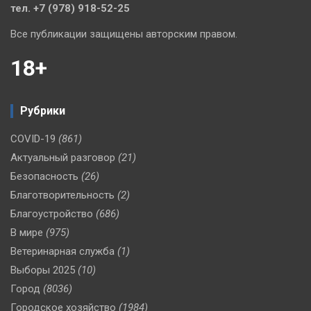
тел. +7 (978) 918-52-25
Все публикации защищены авторским правом.
18+
Рубрики
COVID-19
(861)
Актуальный разговор
(21)
Безопасность
(26)
Благотворительность
(2)
Благоустройство
(686)
В мире
(975)
Ветеринарная служба
(1)
Выборы 2025
(10)
Город
(8036)
Городское хозяйство
(1984)