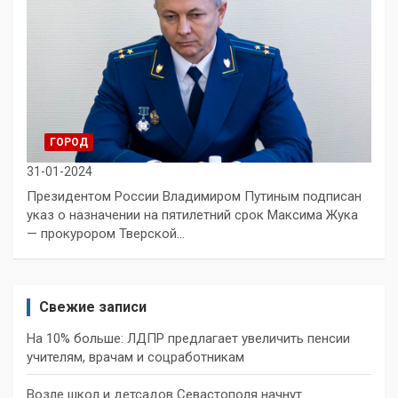
ГОРОД
31-01-2024
Президентом России Владимиром Путиным подписан
указ о назначении на пятилетний срок Максима Жука
— прокурором Тверской…
Свежие записи
На 10% больше: ЛДПР предлагает увеличить пенсии
учителям, врачам и соцработникам
Возле школ и детсадов Севастополя начнут