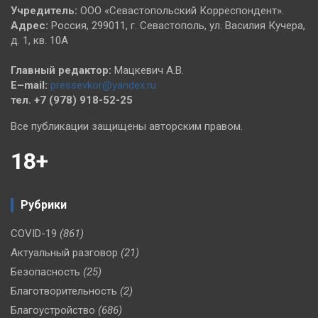
Учредитель:
ООО «Севастопольский Корреспондент».
Адрес:
Россия, 299011, г. Севастополь, ул. Василия Кучера,
д. 1, кв. 10А
Главный редактор:
Мацкевич А.В.
E–mail:
pressevkor@yandex.ru
тел. +7 (978) 918-52-25
Все публикации защищены авторским правом.
18+
Рубрики
COVID-19
(861)
Актуальный разговор
(21)
Безопасность
(25)
Благотворительность
(2)
Благоустройство
(686)