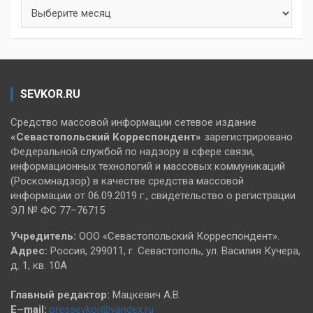
Архивы
SEVKOR.RU
Средство массовой информации сетевое издание
«Севастопольский
Корреспондент»
зарегистрировано
Федеральной службой по надзору в сфере связи,
информационных технологий и массовых коммуникаций
(Роскомнадзор) в качестве средства массовой
информации от 06.09.2019 г., свидетельство о регистрации
ЭЛ № ФС 77–76715
Учредитель:
ООО «Севастопольский Корреспондент».
Адрес:
Россия, 299011, г. Севастополь, ул. Василия Кучера,
д. 1, кв. 10А
Главный редактор:
Мацкевич А.В.
E–mail:
pressevkor@yandex.ru