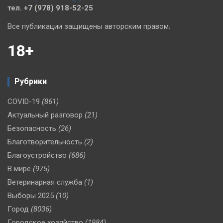
тел. +7 (978) 918-52-25
Все публикации защищены авторским правом.
18+
Рубрики
COVID-19
(861)
Актуальный разговор
(21)
Безопасность
(26)
Благотворительность
(2)
Благоустройство
(686)
В мире
(975)
Ветеринарная служба
(1)
Выборы 2025
(10)
Город
(8036)
Городское хозяйство
(1984)