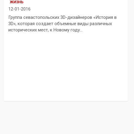
ЖИЗНЬ
12-01-2016
Группа севастопольских 3D-дизайнеров «История в
3D», которая создает объемные виды различных
исторических мест, к Новому году…