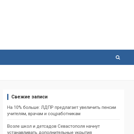
Свежие записи
На 10% больше: ЛДПР предлагает увеличить пенсии
учителям, врачам и соцработникам
Возле школ и детсадов Севастополя начнут
устанавливать дополнительные укрытия