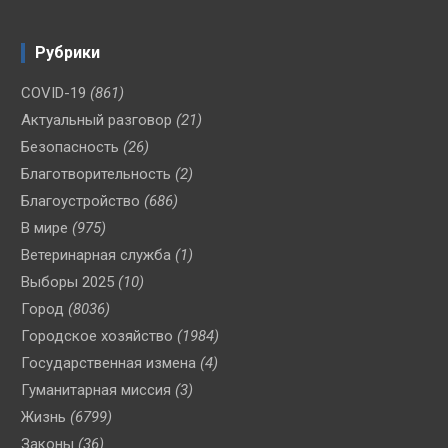
Рубрики
COVID-19
(861)
Актуальный разговор
(21)
Безопасность
(26)
Благотворительность
(2)
Благоустройство
(686)
В мире
(975)
Ветеринарная служба
(1)
Выборы 2025
(10)
Город
(8036)
Городское хозяйство
(1984)
Государственная измена
(4)
Гуманитарная миссия
(3)
Жизнь
(6799)
Законы
(36)