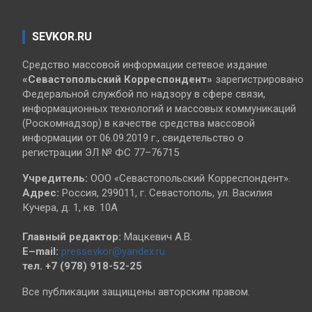
SEVKOR.RU
Средство массовой информации сетевое издание
«Севастопольский
Корреспондент»
зарегистрировано
Федеральной службой по надзору в сфере связи,
информационных технологий и массовых коммуникаций
(Роскомнадзор) в качестве средства массовой
информации от 06.09.2019 г., свидетельство о
регистрации ЭЛ № ФС 77–76715
Учредитель:
ООО «Севастопольский Корреспондент».
Адрес:
Россия, 299011, г. Севастополь, ул. Василия
Кучера, д. 1, кв. 10А
Главный редактор:
Мацкевич А.В.
E–mail:
pressevkor@yandex.ru
тел. +7 (978) 918-52-25
Все публикации защищены авторским правом.