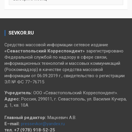
SEVKOR.RU
Средство массовой информации сетевое издание
«Севастопольский
Корреспондент»
зарегистрировано
Федеральной службой по надзору в сфере связи,
информационных технологий и массовых коммуникаций
(Роскомнадзор) в качестве средства массовой
информации от 06.09.2019 г., свидетельство о регистрации
ЭЛ № ФС 77–76715
Учредитель:
ООО «Севастопольский Корреспондент».
Адрес:
Россия, 299011, г. Севастополь, ул. Василия Кучера,
д. 1, кв. 10А
Главный редактор:
Мацкевич А.В.
E–mail:
pressevkor@yandex.ru
тел. +7 (978) 918-52-25