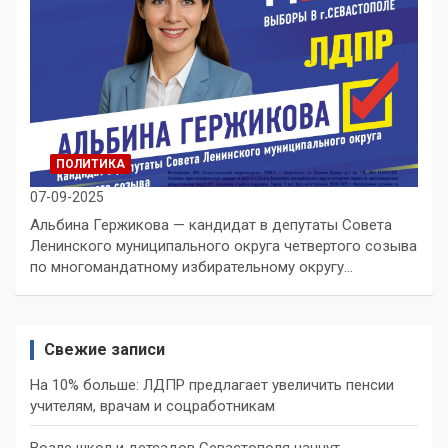
ПОЛИТИКА
07-09-2025
Альбина Гержикова — кандидат в депутаты Совета
Ленинского муниципального округа четвертого созыва
по многомандатному избирательному округу…
Свежие записи
На 10% больше: ЛДПР предлагает увеличить пенсии
учителям, врачам и соцработникам
Возле школ и детсадов Севастополя начнут