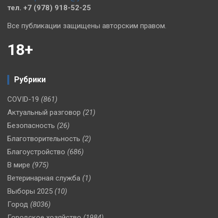
тел. +7 (978) 918-52-25
Все публикации защищены авторским правом.
18+
Рубрики
COVID-19
(861)
Актуальный разговор
(21)
Безопасность
(26)
Благотворительность
(2)
Благоустройство
(686)
В мире
(975)
Ветеринарная служба
(1)
Выборы 2025
(10)
Город
(8036)
Городское хозяйство
(1984)