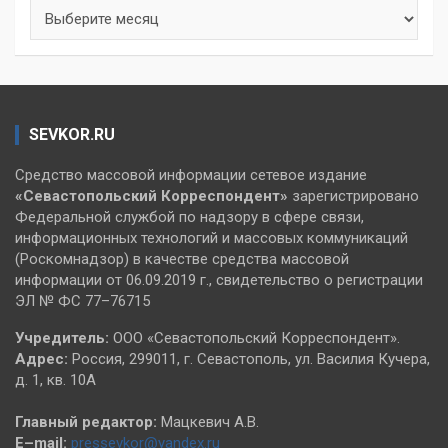
Архивы
SEVKOR.RU
Средство массовой информации сетевое издание
«Севастопольский
Корреспондент»
зарегистрировано
Федеральной службой по надзору в сфере связи,
информационных технологий и массовых коммуникаций
(Роскомнадзор) в качестве средства массовой
информации от 06.09.2019 г., свидетельство о регистрации
ЭЛ № ФС 77–76715
Учредитель:
ООО «Севастопольский Корреспондент».
Адрес:
Россия, 299011, г. Севастополь, ул. Василия Кучера,
д. 1, кв. 10А
Главный редактор:
Мацкевич А.В.
E–mail:
pressevkor@yandex.ru