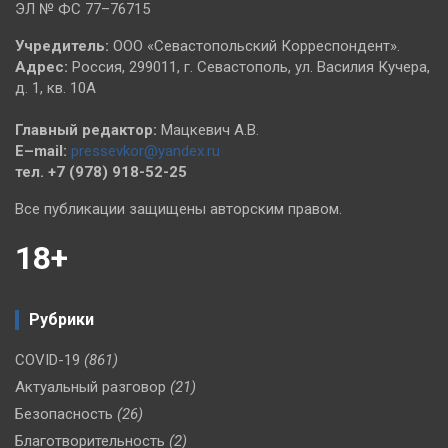
ЭЛ № ФС 77–76715
Учредитель:
ООО «Севастопольский Корреспондент».
Адрес:
Россия, 299011, г. Севастополь, ул. Василия Кучера,
д. 1, кв. 10А
Главный редактор:
Мацкевич А.В.
E–mail:
pressevkor@yandex.ru
тел. +7 (978) 918-52-25
Все публикации защищены авторским правом.
18+
Рубрики
COVID-19
(861)
Актуальный разговор
(21)
Безопасность
(26)
Благотворительность
(2)