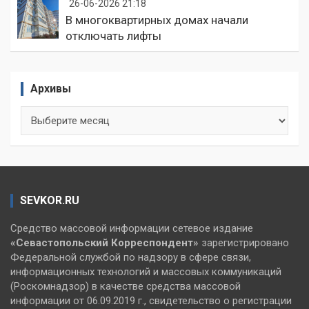
26-06-2026 21:18
В многоквартирных домах начали
отключать лифты
Архивы
Архивы
SEVKOR.RU
Средство массовой информации сетевое издание
«Севастопольский
Корреспондент»
зарегистрировано
Федеральной службой по надзору в сфере связи,
информационных технологий и массовых коммуникаций
(Роскомнадзор) в качестве средства массовой
информации от 06.09.2019 г., свидетельство о регистрации