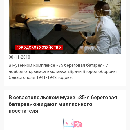
ГОРОДСКОЕ ХОЗЯЙСТВО
08-11-2018
В музейном комплексе «35 береговая батарея» 7
ноября открылась выставка «Врачи Второй обороны
Севастополя 1941-1942 годов»,…
В севастопольском музее «35-я береговая
батарея» ожидают миллионного
посетителя