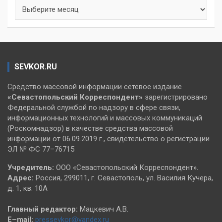
Архивы
SEVKOR.RU
Средство массовой информации сетевое издание
«Севастопольский
Корреспондент»
зарегистрировано
Федеральной службой по надзору в сфере связи,
информационных технологий и массовых коммуникаций
(Роскомнадзор) в качестве средства массовой
информации от 06.09.2019 г., свидетельство о регистрации
ЭЛ № ФС 77–76715
Учредитель:
ООО «Севастопольский Корреспондент».
Адрес:
Россия, 299011, г. Севастополь, ул. Василия Кучера,
д. 1, кв. 10А
Главный редактор:
Мацкевич А.В.
E–mail:
pressevkor@yandex.ru