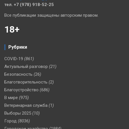
тел. +7 (978) 918-52-25
Все публикации защищены авторским правом.
18+
Рубрики
COVID-19
(861)
Актуальный разговор
(21)
Безопасность
(26)
Благотворительность
(2)
Благоустройство
(686)
В мире
(975)
Ветеринарная служба
(1)
Выборы 2025
(10)
Город
(8036)
Городское хозяйство
(1984)