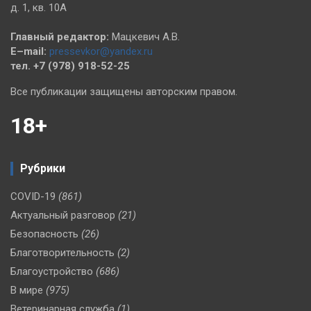
д. 1, кв. 10А
Главный редактор:
Мацкевич А.В.
E–mail:
pressevkor@yandex.ru
тел. +7 (978) 918-52-25
Все публикации защищены авторским правом.
18+
Рубрики
COVID-19
(861)
Актуальный разговор
(21)
Безопасность
(26)
Благотворительность
(2)
Благоустройство
(686)
В мире
(975)
Ветеринарная служба
(1)