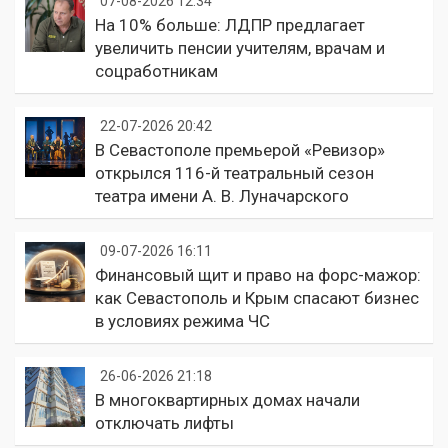
07-08-2026 12:34
На 10% больше: ЛДПР предлагает
увеличить пенсии учителям, врачам и
соцработникам
22-07-2026 20:42
В Севастополе премьерой «Ревизор»
открылся 116-й театральный сезон
театра имени А. В. Луначарского
09-07-2026 16:11
Финансовый щит и право на форс-мажор:
как Севастополь и Крым спасают бизнес
в условиях режима ЧС
26-06-2026 21:18
В многоквартирных домах начали
отключать лифты