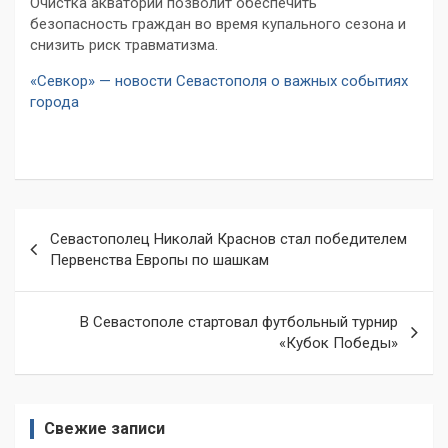
Очистка акватории позволит обеспечить
безопасность граждан во время купального сезона и
снизить риск травматизма.
«Севкор» — новости Севастополя о важных событиях
города
Навигация
Севастополец Николай Краснов стал победителем
по
Первенства Европы по шашкам
записям
В Севастополе стартовал футбольный турнир
«Кубок Победы»
Свежие записи