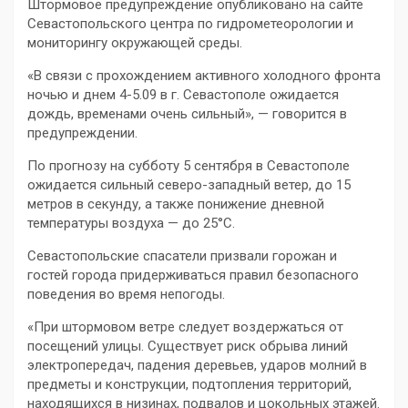
Штормовое предупреждение опубликовано на сайте
Севастопольского центра по гидрометеорологии и
мониторингу окружающей среды.
«В связи с прохождением активного холодного фронта
ночью и днем 4-5.09 в г. Севастополе ожидается
дождь, временами очень сильный», — говорится в
предупреждении.
По прогнозу на субботу 5 сентября в Севастополе
ожидается сильный северо-западный ветер, до 15
метров в секунду, а также понижение дневной
температуры воздуха — до 25°С.
Севастопольские спасатели призвали горожан и
гостей города придерживаться правил безопасного
поведения во время непогоды.
«При штормовом ветре следует воздержаться от
посещений улицы. Существует риск обрыва линий
электропередач, падения деревьев, ударов молний в
предметы и конструкции, подтопления территорий,
находящихся в низинах, подвалов и цокольных этажей.