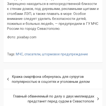
Запрещено находиться в непосредственной близости
к стенам домов, под деревьями, рекламными щитами и
столбами ЛЭП, а также плавать в море. Особое
внимание следует уделить безопасности детей,
пожилых и больных людей», — предупредили в ГУ МЧС
России по городу Севастополю.
Фото: pixabay.com
Tags:
МЧС
,
спасатели
,
штормовое предупреждение
Навигация
Кража смартфона обернулась для супругов
по
популярностью в соцсетях и уголовным делом
записям
Главный обвиняемый по делу о двух миллиардах
предстанет перед судом в Севастополе