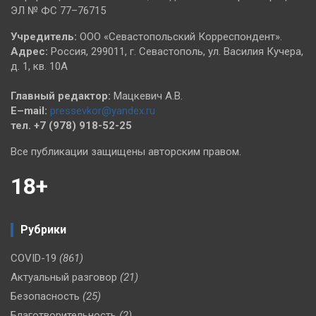
ЭЛ № ФС 77–76715
Учредитель:
ООО «Севастопольский Корреспондент».
Адрес:
Россия, 299011, г. Севастополь, ул. Василия Кучера,
д. 1, кв. 10А
Главный редактор:
Мацкевич А.В.
E–mail:
pressevkor@yandex.ru
тел. +7 (978) 918-52-25
Все публикации защищены авторским правом.
18+
Рубрики
COVID-19
(861)
Актуальный разговор
(21)
Безопасность
(25)
Благотворительность
(2)