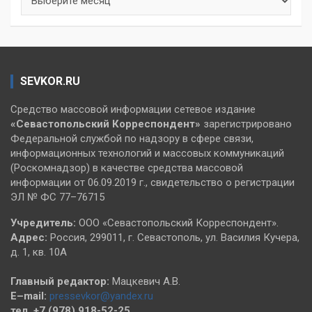
SEVKOR.RU
Средство массовой информации сетевое издание
«Севастопольский
Корреспондент»
зарегистрировано
Федеральной службой по надзору в сфере связи,
информационных технологий и массовых коммуникаций
(Роскомнадзор) в качестве средства массовой
информации от 06.09.2019 г., свидетельство о регистрации
ЭЛ № ФС 77–76715
Учредитель:
ООО «Севастопольский Корреспондент».
Адрес:
Россия, 299011, г. Севастополь, ул. Василия Кучера,
д. 1, кв. 10А
Главный редактор:
Мацкевич А.В.
E–mail:
pressevkor@yandex.ru
тел. +7 (978) 918-52-25