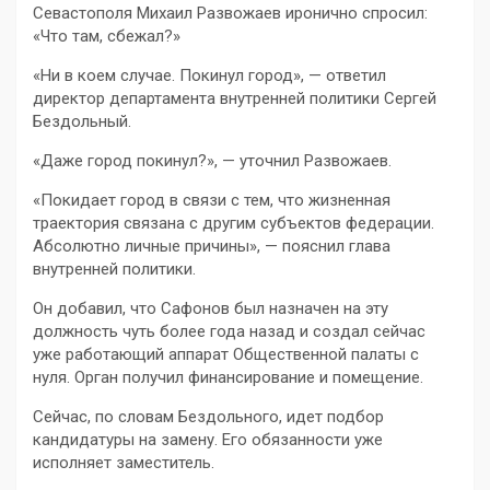
Севастополя Михаил Развожаев иронично спросил:
«Что там, сбежал?»
«Ни в коем случае. Покинул город», — ответил
директор департамента внутренней политики Сергей
Бездольный.
«Даже город покинул?», — уточнил Развожаев.
«Покидает город в связи с тем, что жизненная
траектория связана с другим субъектов федерации.
Абсолютно личные причины», — пояснил глава
внутренней политики.
Он добавил, что Сафонов был назначен на эту
должность чуть более года назад и создал сейчас
уже работающий аппарат Общественной палаты с
нуля. Орган получил финансирование и помещение.
Сейчас, по словам Бездольного, идет подбор
кандидатуры на замену. Его обязанности уже
исполняет заместитель.