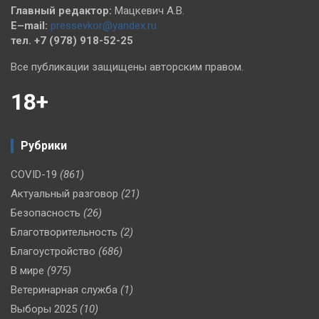
Главный редактор:
Мацкевич А.В.
E–mail:
pressevkor@yandex.ru
тел. +7 (978) 918-52-25
Все публикации защищены авторским правом.
18+
Рубрики
COVID-19
(861)
Актуальный разговор
(21)
Безопасность
(26)
Благотворительность
(2)
Благоустройство
(686)
В мире
(975)
Ветеринарная служба
(1)
Выборы 2025
(10)