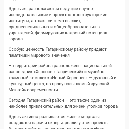
Здесь же располагаются ведущие научно-
исследовательские и проектно-конструкторские
институты, а также система высших,
среднеспециальных и общеобразовательных
учреждений, формирующих кадровый потенциал
города.
Особую ценность Гагаринскому району придают
памятники мирового значения.
На территории района расположены национальный
заповедник «Херсонес Таврический» и музейно-
храмовый комплекс «Новый Херсонес» — духовный и
культурный центр, по праву называемый «русской
Меккой» современности.
Сегодня Гагаринский район — это также один из
наиболее привлекательных для жизни уголков города.
Здесь активно развиваются жилые кварталы,
создаются парки и скверы, реализуются проекты
благоустройства, ориентированные на комфорт