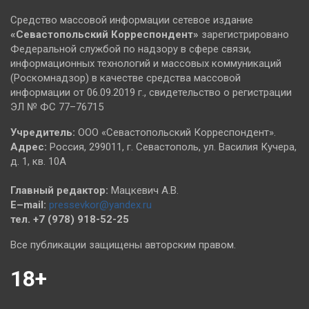
Средство массовой информации сетевое издание
«Севастопольский
Корреспондент»
зарегистрировано
Федеральной службой по надзору в сфере связи,
информационных технологий и массовых коммуникаций
(Роскомнадзор) в качестве средства массовой
информации от 06.09.2019 г., свидетельство о регистрации
ЭЛ № ФС 77–76715
Учредитель:
ООО «Севастопольский Корреспондент».
Адрес:
Россия, 299011, г. Севастополь, ул. Василия Кучера,
д. 1, кв. 10А
Главный редактор:
Мацкевич А.В.
E–mail:
pressevkor@yandex.ru
тел. +7 (978) 918-52-25
Все публикации защищены авторским правом.
18+