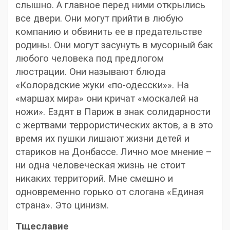
слышно. А главное перед ними открылись
все двери. Они могут прийти в любую
компанию и обвинить ее в предательстве
родины. Они могут засунуть в мусорный бак
любого человека под предлогом
люстрации. Они называют блюда
«Колорадские жуки «по-одесски»». На
«маршах мира» они кричат «москалей на
ножи». Ездят в Париж в знак солидарности
с жертвами террористических актов, а в это
время их пушки лишают жизни детей и
стариков на Донбассе. Лично мое мнение –
ни одна человеческая жизнь не стоит
никаких территорий. Мне смешно и
одновременно горько от слогана «Единая
страна». Это цинизм.
Тщеславие