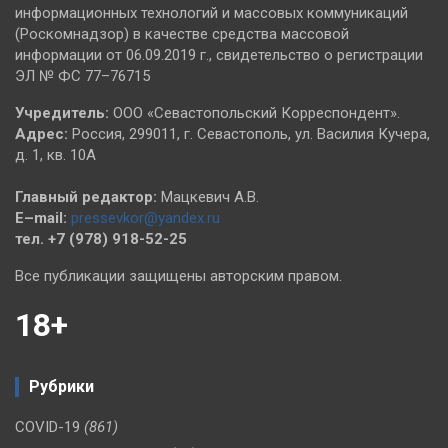
информационных технологий и массовых коммуникаций
(Роскомнадзор) в качестве средства массовой
информации от 06.09.2019 г., свидетельство о регистрации
ЭЛ № ФС 77–76715
Учредитель:
ООО «Севастопольский Корреспондент».
Адрес:
Россия, 299011, г. Севастополь, ул. Василия Кучера,
д. 1, кв. 10А
Главный редактор:
Мацкевич А.В.
E–mail:
pressevkor@yandex.ru
тел. +7 (978) 918-52-25
Все публикации защищены авторским правом.
18+
Рубрики
COVID-19
(861)