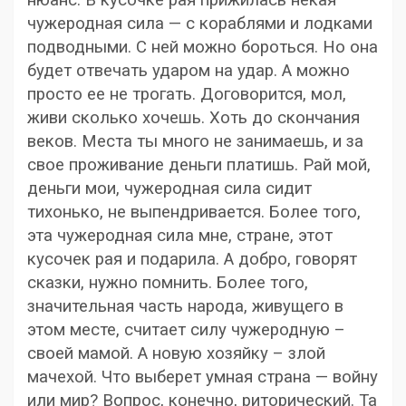
нюанс. В кусочке рая прижилась некая
чужеродная сила — с кораблями и лодками
подводными. С ней можно бороться. Но она
будет отвечать ударом на удар. А можно
просто ее не трогать. Договорится, мол,
живи сколько хочешь. Хоть до скончания
веков. Места ты много не занимаешь, и за
свое проживание деньги платишь. Рай мой,
деньги мои, чужеродная сила сидит
тихонько, не выпендривается. Более того,
эта чужеродная сила мне, стране, этот
кусочек рая и подарила. А добро, говорят
сказки, нужно помнить. Более того,
значительная часть народа, живущего в
этом месте, считает силу чужеродную –
своей мамой. А новую хозяйку – злой
мачехой. Что выберет умная страна — войну
или мир? Вопрос, конечно, риторический. Та