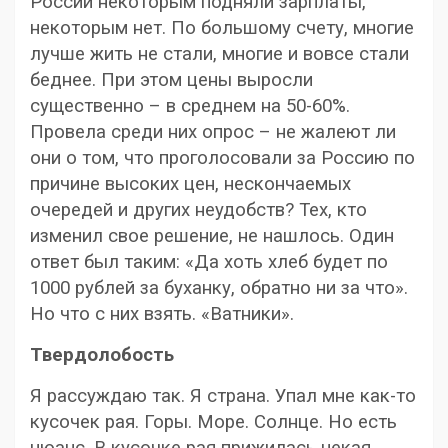
России некоторым подняли зарплаты,
некоторым нет. По большому счету, многие
лучше жить не стали, многие и вовсе стали
беднее. При этом цены выросли
существенно – в среднем на 50-60%.
Провела среди них опрос – не жалеют ли
они о том, что проголосовали за Россию по
причине высоких цен, нескончаемых
очередей и других неудобств? Тех, кто
изменил свое решение, не нашлось. Один
ответ был таким: «Да хоть хлеб будет по
1000 рублей за буханку, обратно ни за что».
Но что с них взять. «Ватники».
Твердолобость
Я рассуждаю так. Я страна. Упал мне как-то
кусочек рая. Горы. Море. Солнце. Но есть