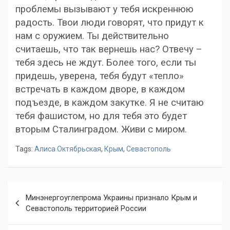
проблемы вызывают у тебя искреннюю
радость. Твои люди говорят, что придут к
нам с оружием. Ты действительно
считаешь, что так вернешь нас? Отвечу –
тебя здесь не ждут. Более того, если ты
придешь, уверена, тебя будут «тепло»
встречать в каждом дворе, в каждом
подъезде, в каждом закутке. Я не считаю
тебя фашистом, но для тебя это будет
вторым Сталинградом. Живи с миром.
Tags:
Алиса Октябрьская
,
Крым
,
Севастополь
Навигация
Минэнергоуглепрома Украины признало Крым и
по
Севастополь территорией России
записям