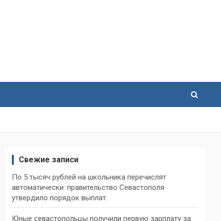
Свежие записи
По 5 тысяч рублей на школьника перечислят
автоматически: правительство Севастополя
утвердило порядок выплат
Юные севастопольцы получили первую зарплату за