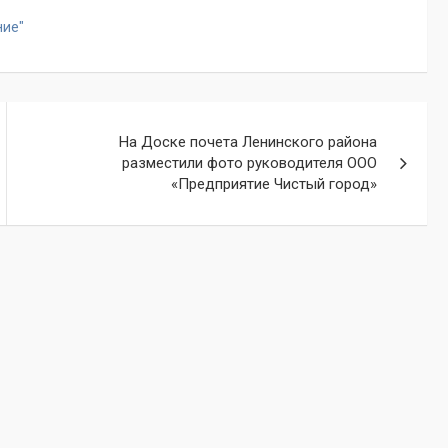
ние"
На Доске почета Ленинского района
разместили фото руководителя ООО
«Предприятие Чистый город»