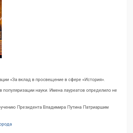
ации «За вклад в просвещение в сфере «История».
в популяризации науки. Имена лауреатов определило не
оручению Президента Владимира Путина Патриаршим
города