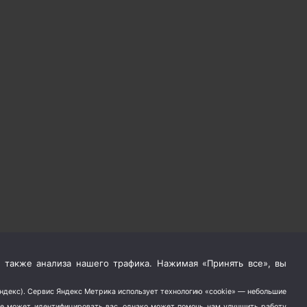
 также анализа нашего трафика. Нажимая «Принять все», вы
Яндекс). Сервис Яндекс Метрика использует технологию «cookie» — небольшие
не может идентифицировать вас, однако может помочь нам улучшить работу