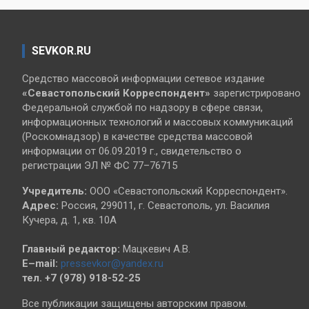
SEVKOR.RU
Средство массовой информации сетевое издание
«Севастопольский
Корреспондент»
зарегистрировано
Федеральной службой по надзору в сфере связи,
информационных технологий и массовых коммуникаций
(Роскомнадзор) в качестве средства массовой
информации от 06.09.2019 г., свидетельство о
регистрации ЭЛ № ФС 77–76715
Учредитель:
ООО «Севастопольский Корреспондент».
Адрес:
Россия, 299011, г. Севастополь, ул. Василия
Кучера, д. 1, кв. 10А
Главный редактор:
Мацкевич А.В.
E–mail:
pressevkor@yandex.ru
тел. +7 (978) 918-52-25
Все публикации защищены авторским правом.