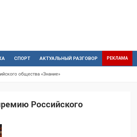
КА
СПОРТ
АКТУАЛЬНЫЙ РАЗГОВОР
РЕКЛАМА
ийского общества «Знание»
премию Российского