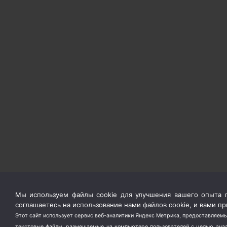
Мы используем файлы cookie для улучшения вашего опыта п
соглашаетесь на использование нами файлов cookie, и вами 
Этот сайт использует сервис веб-аналитики Яндекс Метрика, предоставляемы
текстовые файлы, размещаемые на компьютере пользователей с целью анали