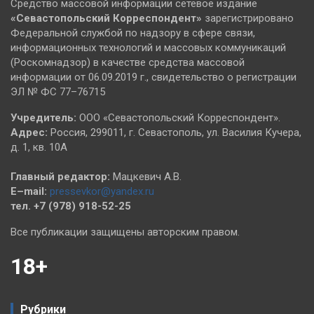
Средство массовой информации сетевое издание
«Севастопольский
Корреспондент»
зарегистрировано
Федеральной службой по надзору в сфере связи,
информационных технологий и массовых коммуникаций
(Роскомнадзор) в качестве средства массовой
информации от 06.09.2019 г., свидетельство о регистрации
ЭЛ № ФС 77–76715
Учредитель:
ООО «Севастопольский Корреспондент».
Адрес:
Россия, 299011, г. Севастополь, ул. Василия Кучера,
д. 1, кв. 10А
Главный редактор:
Мацкевич А.В.
E–mail:
pressevkor@yandex.ru
тел. +7 (978) 918-52-25
Все публикации защищены авторским правом.
18+
Рубрики