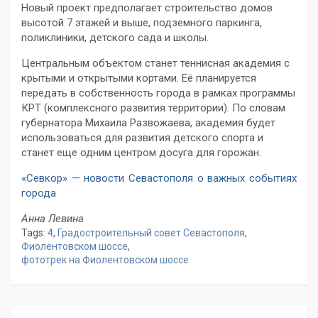
Новый проект предполагает строительство домов
высотой 7 этажей и выше, подземного паркинга,
поликлиники, детского сада и школы.
Центральным объектом станет теннисная академия с
крытыми и открытыми кортами. Её планируется
передать в собственность города в рамках программы
КРТ (комплексного развития территории). По словам
губернатора Михаила Развожаева, академия будет
использоваться для развития детского спорта и
станет еще одним центром досуга для горожан.
«Севкор» — новости Севастополя о важных событиях
города
Анна Левина
Tags:
4
,
Градостроительный совет Севастополя
,
Фиолентовском шоссе
,
фототрек на Фиолентовском шоссе
Навигация