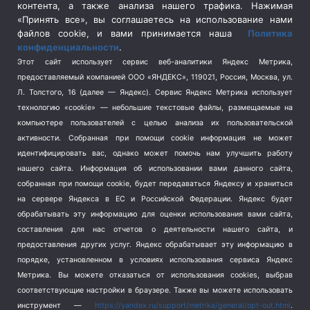
контента, а также анализа нашего трафика. Нажимая
Спецоперация в Украине
(657)
«Принять все», вы соглашаетесь на использование нами
Спецоперация на Украине
(404)
файлов cookie, и вами принимается наша
Политика
конфиденциальности
.
Спорт
(740)
Этот сайт использует сервис веб-аналитики Яндекс Метрика,
Тема недели
(210)
предоставляемый компанией ООО «ЯНДЕКС», 119021, Россия, Москва, ул.
Терроризм
(1)
Л. Толстого, 16 (далее — Яндекс). Сервис Яндекс Метрика использует
Транспорт
(262)
технологию «cookie» — небольшие текстовые файлы, размещаемые на
компьютере пользователей с целью анализа их пользовательской
Туризм
(178)
активности.
Собранная при помощи cookie информация не может
Флот
(76)
идентифицировать вас, однако может помочь нам улучшить работу
Цены
(2)
нашего сайта. Информация об использовании вами данного сайта,
Школа и спорт
(2)
собранная при помощи cookie, будет передаваться Яндексу и храниться
на сервере Яндекса в ЕС и Российской Федерации. Яндекс будет
Экология
(8)
обрабатывать эту информацию для оценки использования вами сайта,
Экономика
(1172)
составления для нас отчетов о деятельности нашего сайта, и
предоставления других услуг. Яндекс обрабатывает эту информацию в
Мы в соцсетях
порядке, установленном в условиях использования сервиса Яндекс
Метрика.
Вы можете отказаться от использования cookies, выбрав
соответствующие настройки в браузере. Также вы можете использовать
инструмент —
https://yandex.ru/support/metrika/general/opt-out.html
.