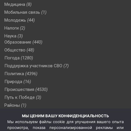
Медицина
(8)
Мобильная связь
(1)
Молодежь
(44)
Налоги
(2)
Наука
(3)
Образование
(440)
Общество
(48)
Погода
(1280)
Поддержка участников СВО
(7)
Политика
(4396)
Природа
(16)
Происшествия
(4530)
Путь к Победе
(3)
Районы
(1)
Россия
(510)
МЫ ЦЕНИМ ВАШУ КОНФИДЕНЦИАЛЬНОСТЬ
Сельское хозяйство
(3)
Мы используем файлы cookie для улучшения вашего опыта
просмотра, показа персонализированной рекламы или
Социальная политика
(3)