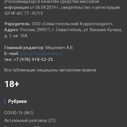
(Роскомнадзор) в качестве средства массовой
информации от 06.09.2019 г., свидетельство о регистрации
ЭЛ № ФС 77–76715
Учредитель:
ООО «Севастопольский Корреспондент».
Адрес:
Россия, 299011, г. Севастополь, ул. Василия Кучера,
д. 1, кв. 10А
Главный редактор:
Мацкевич А.В.
E–mail:
pressevkor@yandex.ru
тел. +7 (978) 918-52-25
Все публикации защищены авторским правом.
18+
Рубрики
COVID-19
(861)
Актуальный разговор
(21)