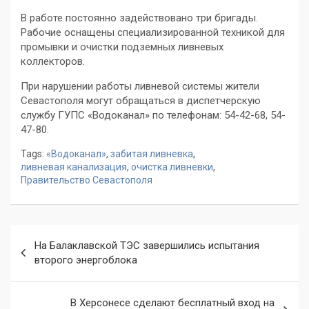
В работе постоянно задействовано три бригады.
Рабочие оснащены специализированной техникой для
промывки и очистки подземных ливневых
коллекторов.
При нарушении работы ливневой системы жители
Севастополя могут обращаться в диспетчерскую
службу ГУПС «Водоканал» по телефонам: 54-42-68, 54-
47-80.
Tags:
«Водоканал»
,
забитая ливневка
,
ливневая канализация
,
очистка ливневки
,
Правительство Севастополя
Навигация
На Балаклавской ТЭС завершились испытания
по
второго энергоблока
записям
В Херсонесе сделают бесплатный вход на