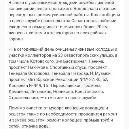
В связи с усилившимися дождями службы ливневой
канализации севастопольского Водоканала с января
переведены в режим усиленной работы. Как сообщили
в пресс-службе правительства Севастополя, рабочие
ежедневно осматривают и очищают более 70 км
ливневых систем и коллекторов во всех районах
города.
«На сегодняшний день очищены ливневые колодцы и
участки коллекторов на 23 севастопольских улицах, в
том числе Котовского, 3-я Бастионная, Ленина,
проспект Нахимова, Спортивный спуск, проспект
Генерала Острякова, Генерала Петрова, Н. Музыки,
проспект Октябрьской Революции №№ 22, 40, 52,
Косарева №№ 9, 15,. Переяславская, Громова,
Каманина, Лиговская, Новикова, Крестовского,
Строительная», — отметили в пресс-службе.
Помимо очистки от мусора ливневых колодцев и
решеток также по необходимости проводится ремонт
и замена решеток, ремонт колодцев, промыв труб и
сетей, откачка воды.