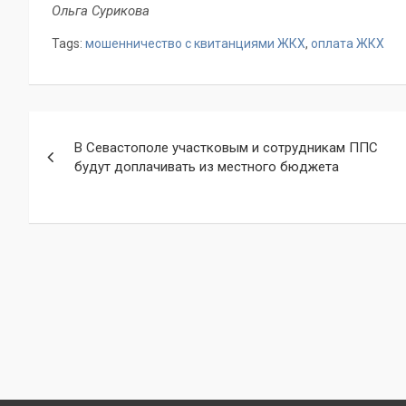
Ольга Сурикова
Tags:
мошенничество с квитанциями ЖКХ
,
оплата ЖКХ
Навигация
В Севастополе участковым и сотрудникам ППС
по
будут доплачивать из местного бюджета
записям