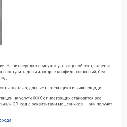
. На них нередко присутствуют лицевой счет, адрес и
ны поступить деньги, скорее конфиденциальный, без
вод.
изиты платежа, данные плательщика и жилплощади.
танции на услуги ЖКХ от настоящих становится все
ьный QR-код с реквизитами мошенников — они получат
города