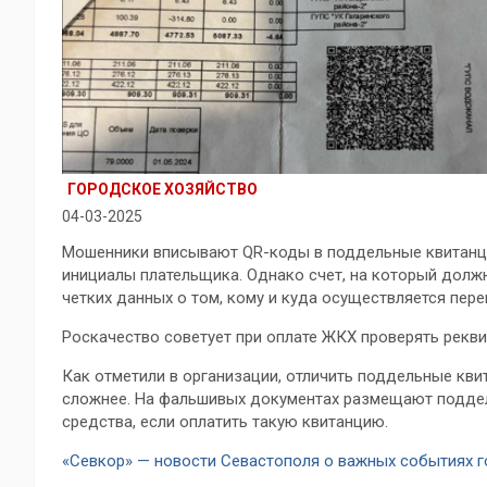
ГОРОДСКОЕ ХОЗЯЙСТВО
04-03-2025
Мошенники вписывают QR-коды в поддельные квитанции
инициалы плательщика. Однако счет, на который долж
четких данных о том, кому и куда осуществляется пере
Роскачество советует при оплате ЖКХ проверять рекв
Как отметили в организации, отличить поддельные кви
сложнее. На фальшивых документах размещают поддел
средства, если оплатить такую квитанцию.
«Севкор» — новости Севастополя о важных событиях 