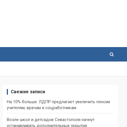
Свежие записи
На 10% больше: ЛДПР предлагает увеличить пенсии
учителям, врачам и соцработникам
Возле школ и детсадов Севастополя начнут
устанавливать дополнительные укрытия