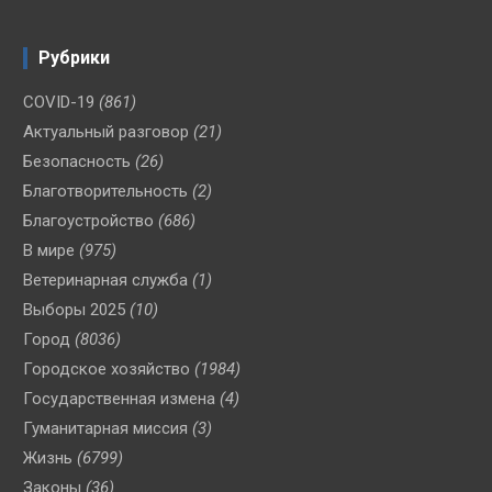
Рубрики
COVID-19
(861)
Актуальный разговор
(21)
Безопасность
(26)
Благотворительность
(2)
Благоустройство
(686)
В мире
(975)
Ветеринарная служба
(1)
Выборы 2025
(10)
Город
(8036)
Городское хозяйство
(1984)
Государственная измена
(4)
Гуманитарная миссия
(3)
Жизнь
(6799)
Законы
(36)