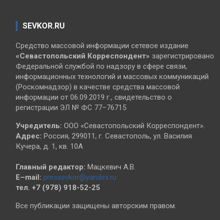
SEVKOR.RU
Средство массовой информации сетевое издание
«Севастопольский
Корреспондент»
зарегистрировано
Федеральной службой по надзору в сфере связи,
информационных технологий и массовых коммуникаций
(Роскомнадзор) в качестве средства массовой
информации от 06.09.2019 г., свидетельство о
регистрации ЭЛ № ФС 77–76715
Учредитель:
ООО «Севастопольский Корреспондент».
Адрес:
Россия, 299011, г. Севастополь, ул. Василия
Кучера, д. 1, кв. 10А
Главный редактор:
Мацкевич А.В.
E–mail:
pressevkor@yandex.ru
тел. +7 (978) 918-52-25
Все публикации защищены авторским правом.