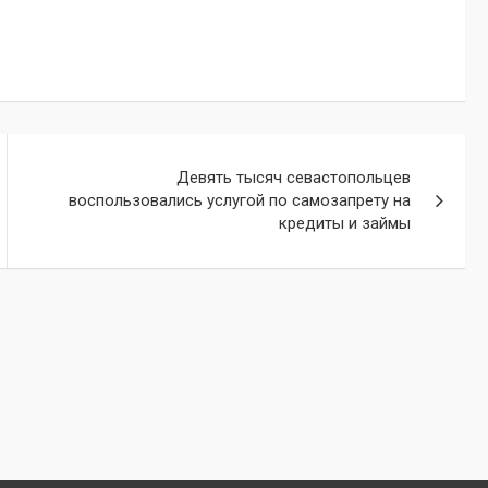
Девять тысяч севастопольцев
воспользовались услугой по самозапрету на
кредиты и займы