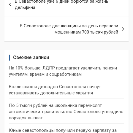
В Севастополе уже 6 дней борются за жизнь
по
дельфина
записям
В Севастополе две женщины за день перевели
мошенникам 700 тысяч рублей
Свежие записи
На 10% больше: ЛДПР предлагает увеличить пенсии
учителям, врачам и соцработникам
Возле школ и детсадов Севастополя начнут
устанавливать дополнительные укрытия
По 5 тысяч рублей на школьника перечислят
автоматически: правительство Севастополя утвердило
порядок выплат
Юные севастопольцы получили первую зарплату за