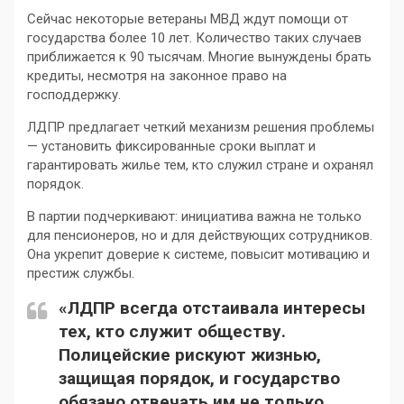
Сейчас некоторые ветераны МВД ждут помощи от
государства более 10 лет. Количество таких случаев
приближается к 90 тысячам. Многие вынуждены брать
кредиты, несмотря на законное право на
господдержку.
ЛДПР предлагает четкий механизм решения проблемы
— установить фиксированные сроки выплат и
гарантировать жилье тем, кто служил стране и охранял
порядок.
В партии подчеркивают: инициатива важна не только
для пенсионеров, но и для действующих сотрудников.
Она укрепит доверие к системе, повысит мотивацию и
престиж службы.
«ЛДПР всегда отстаивала интересы
тех, кто служит обществу.
Полицейские рискуют жизнью,
защищая порядок, и государство
обязано отвечать им не только