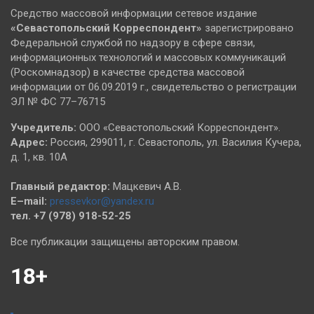
Средство массовой информации сетевое издание
«Севастопольский
Корреспондент»
зарегистрировано
Федеральной службой по надзору в сфере связи,
информационных технологий и массовых коммуникаций
(Роскомнадзор) в качестве средства массовой
информации от 06.09.2019 г., свидетельство о регистрации
ЭЛ № ФС 77–76715
Учредитель:
ООО «Севастопольский Корреспондент».
Адрес:
Россия, 299011, г. Севастополь, ул. Василия Кучера,
д. 1, кв. 10А
Главный редактор:
Мацкевич А.В.
E–mail:
pressevkor@yandex.ru
тел. +7 (978) 918-52-25
Все публикации защищены авторским правом.
18+