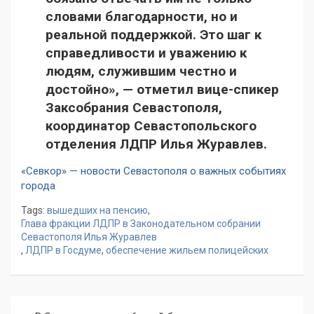
словами благодарности, но и
реальной поддержкой. Это шаг к
справедливости и уважению к
людям, служившим честно и
достойно», — отметил вице-спикер
Заксобрания Севастополя,
координатор Севастопольского
отделения ЛДПР Илья Журавлев.
«Севкор» — новости Севастополя о важных событиях
города
Tags:
вышедших на пенсию
,
Глава фракции ЛДПР в Законодательном собрании
Севастополя Илья Журавлев
,
ЛДПР в Госдуме
,
обеспечение жильем полицейских
Навигация