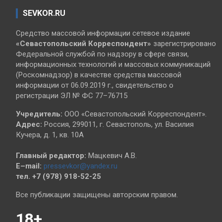
SEVKOR.RU
Средство массовой информации сетевое издание
«Севастопольский
Корреспондент»
зарегистрировано
Федеральной службой по надзору в сфере связи,
информационных технологий и массовых коммуникаций
(Роскомнадзор) в качестве средства массовой
информации от 06.09.2019 г., свидетельство о
регистрации ЭЛ № ФС 77–76715
Учредитель:
ООО «Севастопольский Корреспондент».
Адрес:
Россия, 299011, г. Севастополь, ул. Василия
Кучера, д. 1, кв. 10А
Главный редактор:
Мацкевич А.В.
E–mail:
pressevkor@yandex.ru
тел. +7 (978) 918-52-25
Все публикации защищены авторским правом.
18+