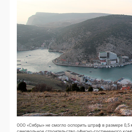
ООО «Сябры» не смогло оспорить штраф в размере 0,5 
самовольное строительство офисно-гостиничного комп