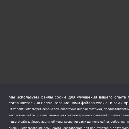
Мы используем файлы cookie для улучшения вашего опыта п
соглашаетесь на использование нами файлов cookie, и вами 
Этот сайт использует сервис веб-аналитики Яндекс Метрика, предоставляемы
текстовые файлы, размещаемые на компьютере пользователей с целью анали
нашего сайта. Информация об использовании вами данного сайта, собранная 
оценки использования вами сайта, составления для нас отчетов о деятельн