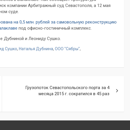
 иск компании Арбитражный суд Севастополя, а 12 мая
ном суде.
вана на 0,5 млн. рублей за самовольную реконструкцию
алаклаве
под офисно-гостиничный комплекс.
ье Дубниной и Леониду Сушко.
ид Сушко
,
Наталья Дубнина
,
ООО "Сябры"
,
Грузопоток Севастопольского порта за 4
месяца 2015 г. сократился в 45 раз