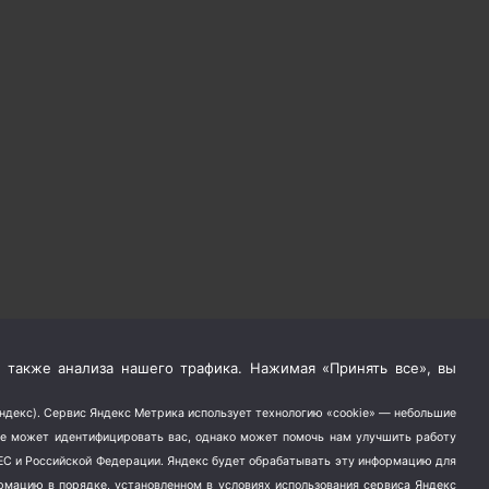
 также анализа нашего трафика. Нажимая «Принять все», вы
Яндекс). Сервис Яндекс Метрика использует технологию «cookie» — небольшие
не может идентифицировать вас, однако может помочь нам улучшить работу
в ЕС и Российской Федерации. Яндекс будет обрабатывать эту информацию для
ормацию в порядке, установленном в условиях использования сервиса Яндекс