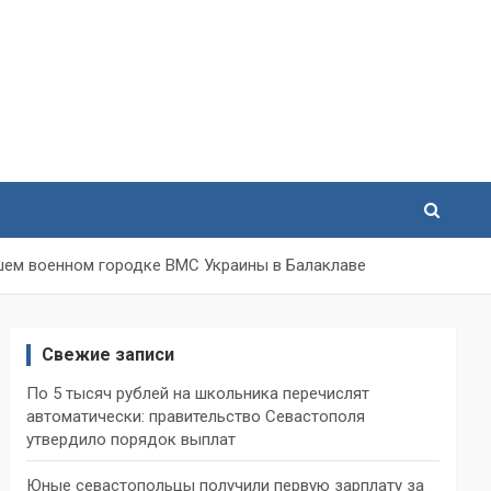
вшем военном городке ВМС Украины в Балаклаве
Свежие записи
По 5 тысяч рублей на школьника перечислят
автоматически: правительство Севастополя
утвердило порядок выплат
Юные севастопольцы получили первую зарплату за