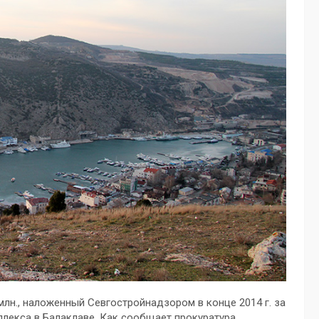
млн., наложенный Севгостройнадзором в конце 2014 г. за
лекса в Балаклаве. Как сообщает прокуратура