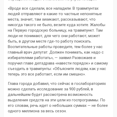
«Вроде все сделали, все наладили. В травмпунтах
людей отправляют в какие-то частные непонятные
места, значит, там хихикают, рассказывают, что
никогда такого не было, везите куда хотите. Жалобы
на Первую городскую больницу, на травмпункт. Там
люди не понимают, для чего они работают, может
быть, в другом месте где-то работу поискать.
Воспитательные работы проведите, тем более у нас
главный врач депутат. Должен понимать, как надо с
избирателями работать», — заявил Развожаев и
поручил главе депздрава «навести порядок» и самому
съездить в травмпунты: «Объясните людям, как у нас
теперь это все работает, если им смешно».
Глава города добавил, что сейчас в гослабораториях
можно сделать исследование за 900 рублей, в
дальнейшем будет рассмотрена возможность
выделения средств на эти цели из госпрограммы. По
его словам, речь идет о небольших суммах — не более
одного миллиона за весь сезон.