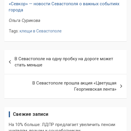
«Севкор» — новости Севастополя о важных событиях
города
Ольга Сурикова
Tags:
клещи в Севастополе
Навигация
В Севастополе на одну пробку на дороге может
по
стать меньше
записям
В Севастополе прошла акция «Цветущая
Георгиевская лента»
Свежие записи
На 10% больше: ЛДПР предлагает увеличить пенсии
учителям, врачам и соцработникам