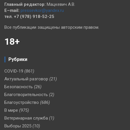
Главный редактор:
Мацкевич А.В.
E–mail:
pressevkor@yandex.ru
тел. +7 (978) 918-52-25
Все публикации защищены авторским правом.
18+
Рубрики
COVID-19
(861)
Актуальный разговор
(21)
Безопасность
(26)
Благотворительность
(2)
Благоустройство
(686)
В мире
(975)
Ветеринарная служба
(1)
Выборы 2025
(10)