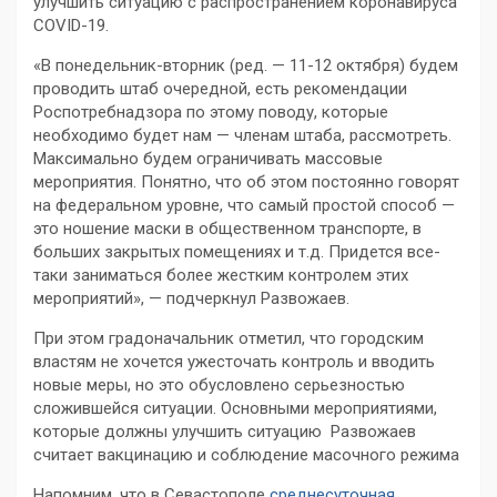
улучшить ситуацию с распространением коронавируса
COVID-19.
«В понедельник-вторник (ред. — 11-12 октября) будем
проводить штаб очередной, есть рекомендации
Роспотребнадзора по этому поводу, которые
необходимо будет нам — членам штаба, рассмотреть.
Максимально будем ограничивать массовые
мероприятия. Понятно, что об этом постоянно говорят
на федеральном уровне, что самый простой способ —
это ношение маски в общественном транспорте, в
больших закрытых помещениях и т.д. Придется все-
таки заниматься более жестким контролем этих
мероприятий», — подчеркнул Развожаев.
При этом градоначальник отметил, что городским
властям не хочется ужесточать контроль и вводить
новые меры, но это обусловлено серьезностью
сложившейся ситуации. Основными мероприятиями,
которые должны улучшить ситуацию Развожаев
считает вакцинацию и соблюдение масочного режима
Напомним, что в Севастополе
среднесуточная