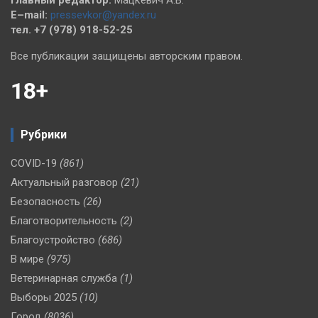
Главный редактор:
Мацкевич А.В.
E–mail:
pressevkor@yandex.ru
тел. +7 (978) 918-52-25
Все публикации защищены авторским правом.
18+
Рубрики
COVID-19
(861)
Актуальный разговор
(21)
Безопасность
(26)
Благотворительность
(2)
Благоустройство
(686)
В мире
(975)
Ветеринарная служба
(1)
Выборы 2025
(10)
Город
(8036)