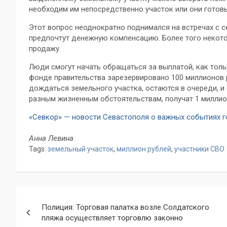
необходим им непосредственно участок или они готовы
Этот вопрос неоднократно поднимался на встречах с 
предпочтут денежную компенсацию. Более того некото
продажу.
Люди смогут начать обращаться за выплатой, как толь
фонде правительства зарезервировано 100 миллионов р
дождаться земельного участка, остаются в очереди, и 
разным жизненным обстоятельствам, получат 1 миллио
«Севкор» — новости Севастополя о важных событиях 
Анна Левина
Tags:
земельный участок
,
миллион рублей
,
участники СВО
Навигация
Полиция: Торговая палатка возле Солдатского
по
пляжа осуществляет торговлю законно