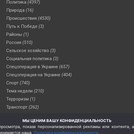
Политика
(4397)
Природа
(16)
Происшествия
(4530)
Путь к Победе
(3)
Районы
(1)
Россия
(510)
Сельское хозяйство
(3)
Социальная политика
(3)
Спецоперация в Украине
(657)
Спецоперация на Украине
(404)
Спорт
(740)
Тема недели
(210)
Терроризм
(1)
Транспорт
(262)
Туризм
(178)
МЫ ЦЕНИМ ВАШУ КОНФИДЕНЦИАЛЬНОСТЬ
Флот
(76)
росмотра, показа персонализированной рекламы или контента, а
Цены
(2)
принимается наша
Политика конфиденциальности
.