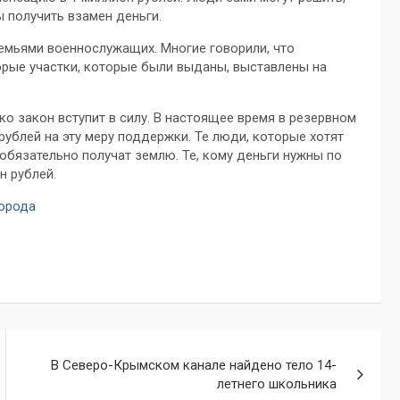
 получить взамен деньги.
семьями военнослужащих. Многие говорили, что
рые участки, которые были выданы, выставлены на
ко закон вступит в силу. В настоящее время в резервном
ублей на эту меру поддержки. Те люди, которые хотят
обязательно получат землю. Те, кому деньги нужны по
н рублей.
города
В Северо-Крымском канале найдено тело 14-
летнего школьника