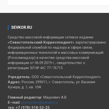
записям
SEVKOR.RU
Средство массовой информации сетевое издание
«Севастопольский
Корреспондент»
зарегистрировано
Федеральной службой по надзору в сфере связи,
информационных технологий и массовых коммуникаций
(Роскомнадзор) в качестве средства массовой
информации от 06.09.2019 г., свидетельство о
регистрации ЭЛ № ФС 77–76715
Учредитель:
ООО «Севастопольский Корреспондент».
Адрес:
Россия, 299011, г. Севастополь, ул. Василия
Кучера, д. 1, кв. 10А
Главный редактор:
Мацкевич А.В.
E–mail:
pressevkor@yandex.ru
тел. +7 (978) 918-52-25