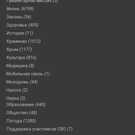
Гуманитарная миссия
(3)
Жизнь
(6799)
Законы
(36)
Здоровье
(409)
История
(11)
Криминал
(1012)
Крым
(1177)
Культура
(816)
Медицина
(8)
Мобильная связь
(1)
Молодежь
(44)
Налоги
(2)
Наука
(3)
Образование
(440)
Общество
(48)
Погода
(1280)
Поддержка участников СВО
(7)