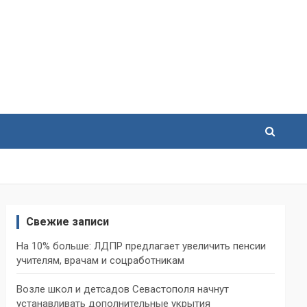
Свежие записи
На 10% больше: ЛДПР предлагает увеличить пенсии
учителям, врачам и соцработникам
Возле школ и детсадов Севастополя начнут
устанавливать дополнительные укрытия