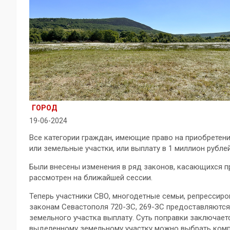
ГОРОД
19-06-2024
Все категории граждан, имеющие право на приобретени
или земельные участки, или выплату в 1 миллион рублей
Были внесены изменения в ряд законов, касающихся п
рассмотрен на ближайшей сессии.
Теперь участники СВО, многодетные семьи, репрессиро
законам Севастополя 720-ЗС, 269-ЗС предоставляются 
земельного участка выплату. Суть поправки заключаетс
выделенному земельному участку можно выбрать компе