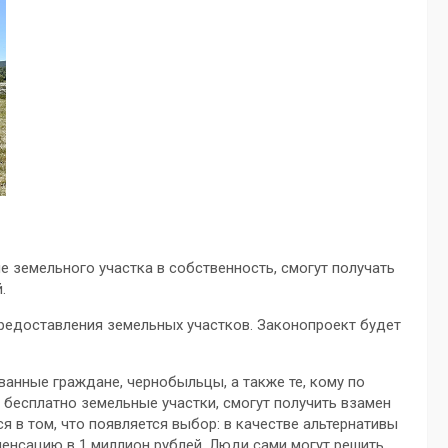
е земельного участка в собственность, смогут получать
.
редоставления земельных участков. Законопроект будет
ванные граждане, чернобыльцы, а также те, кому по
бесплатно земельные участки, смогут получить взамен
я в том, что появляется выбор: в качестве альтернативы
нсацию в 1 миллион рублей. Люди сами могут решить,