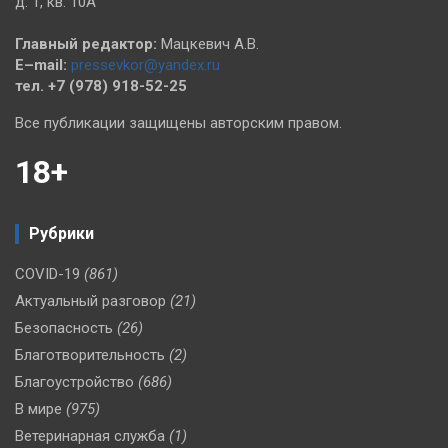
д. 1, кв. 10А
Главный редактор:
Мацкевич А.В.
E–mail:
pressevkor@yandex.ru
тел. +7 (978) 918-52-25
Все публикации защищены авторским правом.
18+
Рубрики
COVID-19
(861)
Актуальный разговор
(21)
Безопасность
(26)
Благотворительность
(2)
Благоустройство
(686)
В мире
(975)
Ветеринарная служба
(1)