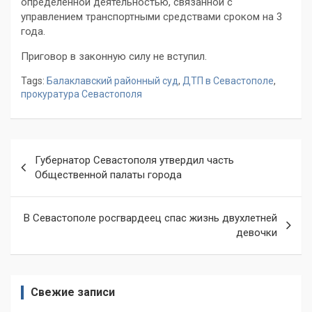
определенной деятельностью, связанной с
управлением транспортными средствами сроком на 3
года.
Приговор в законную силу не вступил.
Tags:
Балаклавский районный суд
,
ДТП в Севастополе
,
прокуратура Севастополя
Навигация
Губернатор Севастополя утвердил часть
по
Общественной палаты города
записям
В Севастополе росгвардеец спас жизнь двухлетней
девочки
Свежие записи