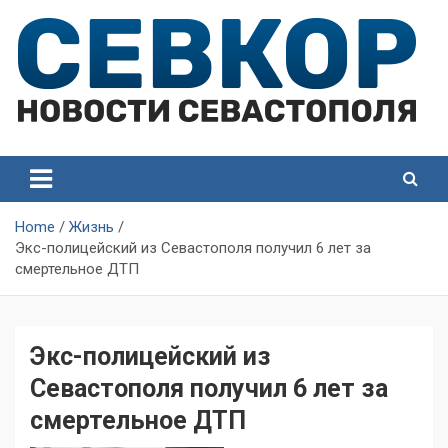
Skip
to
content
СевКор — Самые главные и актуальные новости
СевКор — Новости
Севастополя
Севастополя
Home
Жизнь
Экс-полицейский из Севастополя получил 6 лет за
смертельное ДТП
Экс-полицейский из
Севастополя получил 6 лет за
смертельное ДТП