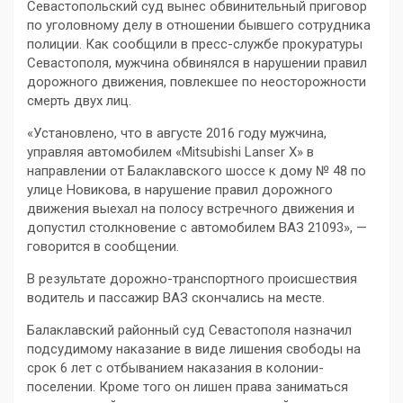
Севастопольский суд вынес обвинительный приговор
по уголовному делу в отношении бывшего сотрудника
полиции. Как сообщили в пресс-службе прокуратуры
Севастополя, мужчина обвинялся в нарушении правил
дорожного движения, повлекшее по неосторожности
смерть двух лиц.
«Установлено, что в августе 2016 году мужчина,
управляя автомобилем «Mitsubishi Lanser X» в
направлении от Балаклавского шоссе к дому № 48 по
улице Новикова, в нарушение правил дорожного
движения выехал на полосу встречного движения и
допустил столкновение с автомобилем ВАЗ 21093», —
говорится в сообщении.
В результате дорожно-транспортного происшествия
водитель и пассажир ВАЗ скончались на месте.
Балаклавский районный суд Севастополя назначил
подсудимому наказание в виде лишения свободы на
срок 6 лет с отбыванием наказания в колонии-
поселении. Кроме того он лишен права заниматься