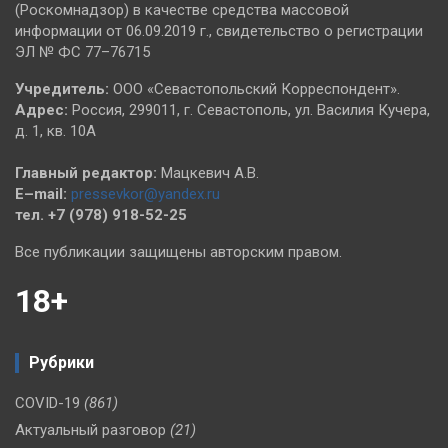
(Роскомнадзор) в качестве средства массовой
информации от 06.09.2019 г., свидетельство о регистрации
ЭЛ № ФС 77–76715
Учредитель:
ООО «Севастопольский Корреспондент».
Адрес:
Россия, 299011, г. Севастополь, ул. Василия Кучера,
д. 1, кв. 10А
Главный редактор:
Мацкевич А.В.
E–mail:
pressevkor@yandex.ru
тел. +7 (978) 918-52-25
Все публикации защищены авторским правом.
18+
Рубрики
COVID-19
(861)
Актуальный разговор
(21)