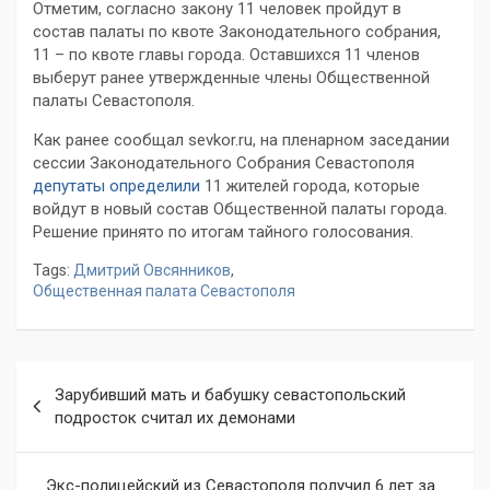
Отметим, согласно закону 11 человек пройдут в
состав палаты по квоте Законодательного собрания,
11 – по квоте главы города. Оставшихся 11 членов
выберут ранее утвержденные члены Общественной
палаты Севастополя.
Как ранее сообщал sevkor.ru, на пленарном заседании
сессии Законодательного Собрания Севастополя
депутаты определили
11 жителей города, которые
войдут в новый состав Общественной палаты города.
Решение принято по итогам тайного голосования.
Tags:
Дмитрий Овсянников
,
Общественная палата Севастополя
Навигация
Зарубивший мать и бабушку севастопольский
по
подросток считал их демонами
записям
Экс-полицейский из Севастополя получил 6 лет за