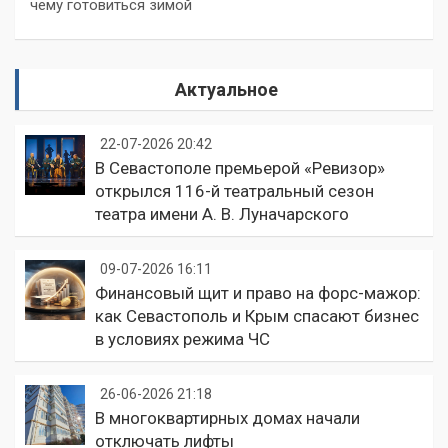
чему готовиться зимой
Актуальное
22-07-2026 20:42
В Севастополе премьерой «Ревизор»
открылся 116-й театральный сезон
театра имени А. В. Луначарского
09-07-2026 16:11
Финансовый щит и право на форс-мажор:
как Севастополь и Крым спасают бизнес
в условиях режима ЧС
26-06-2026 21:18
В многоквартирных домах начали
отключать лифты