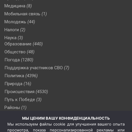
Медицина
(8)
Мобильная связь
(1)
Молодежь
(44)
Налоги
(2)
Наука
(3)
Образование
(440)
Общество
(48)
Погода
(1280)
Поддержка участников СВО
(7)
Политика
(4396)
Природа
(16)
Происшествия
(4530)
Путь к Победе
(3)
Районы
(1)
Россия
(510)
МЫ ЦЕНИМ ВАШУ КОНФИДЕНЦИАЛЬНОСТЬ
Сельское хозяйство
(3)
Мы используем файлы cookie для улучшения вашего опыта
просмотра, показа персонализированной рекламы или
Социальная политика
(3)