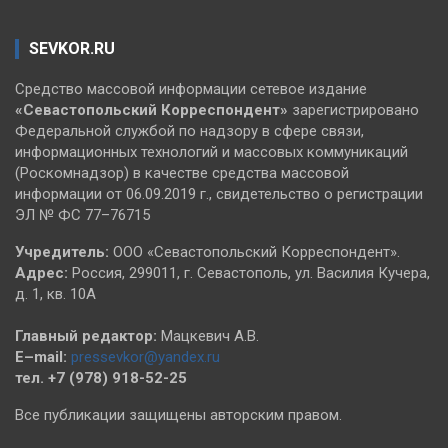
SEVKOR.RU
Средство массовой информации сетевое издание
«Севастопольский
Корреспондент»
зарегистрировано
Федеральной службой по надзору в сфере связи,
информационных технологий и массовых коммуникаций
(Роскомнадзор) в качестве средства массовой
информации от 06.09.2019 г., свидетельство о регистрации
ЭЛ № ФС 77–76715
Учредитель:
ООО «Севастопольский Корреспондент».
Адрес:
Россия, 299011, г. Севастополь, ул. Василия Кучера,
д. 1, кв. 10А
Главный редактор:
Мацкевич А.В.
E–mail:
pressevkor@yandex.ru
тел. +7 (978) 918-52-25
Все публикации защищены авторским правом.