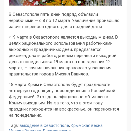
В Севастополе пять дней подряд объявили
нерабочими — с 8 по 12 марта. Увеличение произошло
за счет переноса одного дня с поздней даты.
«19 марта в Севастополе является выходным днем. В
целях рационального использования работниками
выходных и праздничных дней, предлагается
рекомендовать работодателям перенести выходной
день с понедельника 19 марта на понедельник 12
марта», – заявил начальник правового управления
правительства города Михаил Вавилов.
18 марта Крым и Севастополь будут праздновать
четвертую годовщину воссоединения с Российской
Федерацией. Этот день официально объявлен в
Крыму выходным. Из-за того, что в этом году
праздник приходится на воскресенье, он переносится
на понедельник.
Tags:
выходные в Севастополе
,
Крымская весна
,