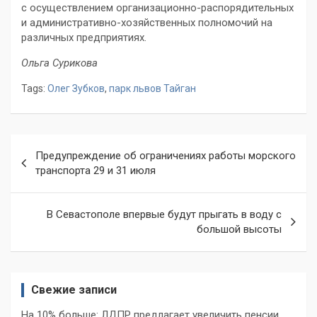
с осуществлением организационно-распорядительных
и административно-хозяйственных полномочий на
различных предприятиях.
Ольга Сурикова
Tags:
Олег Зубков
,
парк львов Тайган
Навигация
Предупреждение об ограничениях работы морского
по
транспорта 29 и 31 июля
записям
В Севастополе впервые будут прыгать в воду с
большой высоты
Свежие записи
На 10% больше: ЛДПР предлагает увеличить пенсии