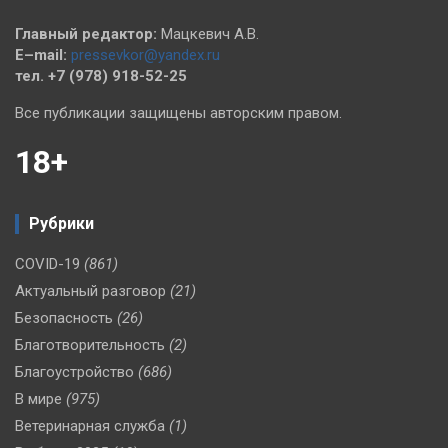
Главный редактор:
Мацкевич А.В.
E–mail:
pressevkor@yandex.ru
тел. +7 (978) 918-52-25
Все публикации защищены авторским правом.
18+
Рубрики
COVID-19
(861)
Актуальный разговор
(21)
Безопасность
(26)
Благотворительность
(2)
Благоустройство
(686)
В мире
(975)
Ветеринарная служба
(1)