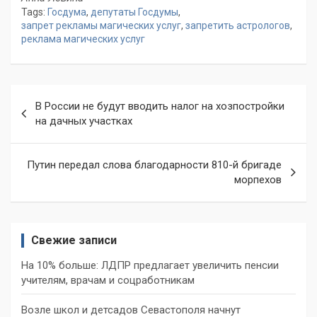
Tags:
Госдума
,
депутаты Госдумы
,
запрет рекламы магических услуг
,
запретить астрологов
,
реклама магических услуг
Навигация
В России не будут вводить налог на хозпостройки
по
на дачных участках
записям
Путин передал слова благодарности 810-й бригаде
морпехов
Свежие записи
На 10% больше: ЛДПР предлагает увеличить пенсии
учителям, врачам и соцработникам
Возле школ и детсадов Севастополя начнут