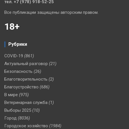
тел. +7 (978) 918-52-25
Все публикации защищены авторским правом.
18+
Рубрики
COVID-19
(861)
Актуальный разговор
(21)
Безопасность
(26)
Благотворительность
(2)
Благоустройство
(686)
В мире
(975)
Ветеринарная служба
(1)
Выборы 2025
(10)
Город
(8036)
Городское хозяйство
(1984)