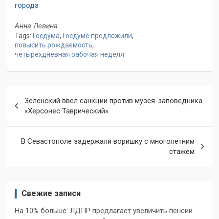
города
Анна Левина
Tags:
Госдума
,
Госдуме предложили
,
повысить рождаемость
,
четырехдневная рабочая неделя
Навигация
Зеленский ввел санкции против музея-заповедника
по
«Херсонес Таврический»
записям
В Севастополе задержали воришку с многолетним
стажем
Свежие записи
На 10% больше: ЛДПР предлагает увеличить пенсии