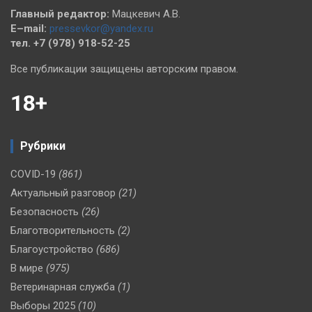
Главный редактор:
Мацкевич А.В.
E–mail:
pressevkor@yandex.ru
тел. +7 (978) 918-52-25
Все публикации защищены авторским правом.
18+
Рубрики
COVID-19
(861)
Актуальный разговор
(21)
Безопасность
(26)
Благотворительность
(2)
Благоустройство
(686)
В мире
(975)
Ветеринарная служба
(1)
Выборы 2025
(10)