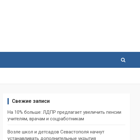
Свежие записи
На 10% больше: ЛДПР предлагает увеличить пенсии
учителям, врачам и соцработникам
Возле школ и детсадов Севастополя начнут
устанавливать дополнительные укрытия