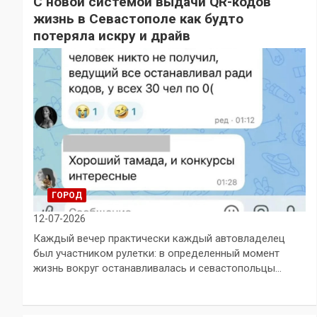
С новой системой выдачи QR-кодов
жизнь в Севастополе как будто
потеряла искру и драйв
ГОРОД
12-07-2026
Каждый вечер практически каждый автовладелец
был участником рулетки: в определенный момент
жизнь вокруг останавливалась и севастопольцы…