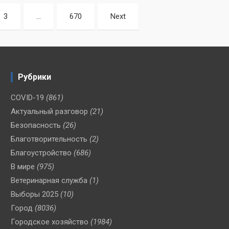
3
…
670
Next
Рубрики
COVID-19
(861)
Актуальный разговор
(21)
Безопасность
(26)
Благотворительность
(2)
Благоустройство
(686)
В мире
(975)
Ветеринарная служба
(1)
Выборы 2025
(10)
Город
(8036)
Городское хозяйство
(1984)