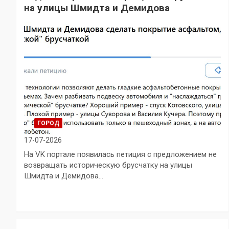
на улицы Шмидта и Демидова
ГОРОД
17-07-2026
На VK портале появилась петиция с предложением не
возвращать историческую брусчатку на улицы
Шмидта и Демидова…