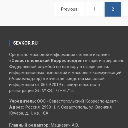
Пагинация
Previous
1
2
записей
SEVKOR.RU
Средство массовой информации сетевое издание
«Севастопольский
Корреспондент»
зарегистрировано
Федеральной службой по надзору в сфере связи,
информационных технологий и массовых коммуникаций
(Роскомнадзор) в качестве средства массовой
информации от 06.09.2019 г., свидетельство о
регистрации ЭЛ № ФС 77–76715
Учредитель:
ООО «Севастопольский Корреспондент».
Адрес:
Россия, 299011, г. Севастополь, ул. Василия
Кучера, д. 1, кв. 10А
Главный редактор:
Мацкевич А.В.