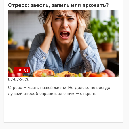
Стресс: заесть, запить или прожить?
ГОРОД
07-07-2026
Стресс — часть нашей жизни. Но далеко не всегда
лучший способ справиться с ним — открыть…