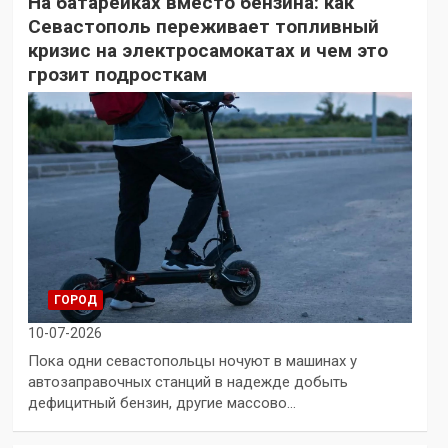
На батарейках вместо бензина: как
Севастополь переживает топливный
кризис на электросамокатах и чем это
грозит подросткам
ГОРОД
10-07-2026
Пока одни севастопольцы ночуют в машинах у
автозаправочных станций в надежде добыть
дефицитный бензин, другие массово…