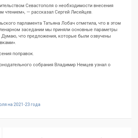
вительством Севастополя о необходимости внесения
м чтением», — рассказал Сергей Лисейцев.
ьского парламента Татьяна Лобач отметила, что в этом
пленарном заседании мы приняли основные параметры
. Думаю, что предложения, которые были озвучены
вками».
сения поправок.
конодательного собрания Владимир Немцев узнал о
ля на 2021-23 года