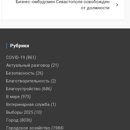
Бизнес-омбудсмен Севастополя освобожден
от должности
Рубрики
COVID-19
(861)
Актуальный разговор
(21)
Безопасность
(26)
Благотворительность
(2)
Благоустройство
(686)
В мире
(975)
Ветеринарная служба
(1)
Выборы 2025
(10)
Город
(8036)
Городское хозяйство
(1984)