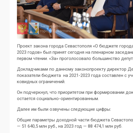
Проект закона города Севастополя «О бюджете города 
2023 годов» был принят сегодня на пленарном заседан
первом чтении. «За» проголосовало большинство депут
Докладчиками по данному законопроекту директор Де
показатели бюджета на 2021-2023 года составлен с у
ковидных ограничений.
Он подчеркнул, что приоритетом при формировании до
остается социально-ориентированным.
Далее им были озвучены следующие цифры:
Общие параметры доходной части бюджета Севастополя 
— 51 640,5 млн руб., на 2023 год — 88 474,1 млн руб.