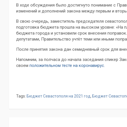
В ходе обсуждения было достигнуто понимание с Пра
изменений и дополнений закона между первым и вторы
В свою очередь, заместитель председателя севастопол
подготовка бюджета прошла на высоком уровне: «На 
бюджета города и установили срок внесения поправок
депутатами, Правительство учтёт теми или иными попра
После принятия закона дан семидневный срок для вне
Напомним, за полчаса до начала заседания спикер За
своем
положительном тесте на коронавирус.
Tags:
Бюджет Севастополя на 2021 год
,
Бюджет Севастопо
Навигация