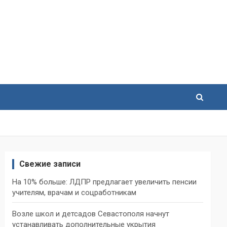
Свежие записи
На 10% больше: ЛДПР предлагает увеличить пенсии
учителям, врачам и соцработникам
Возле школ и детсадов Севастополя начнут
устанавливать дополнительные укрытия