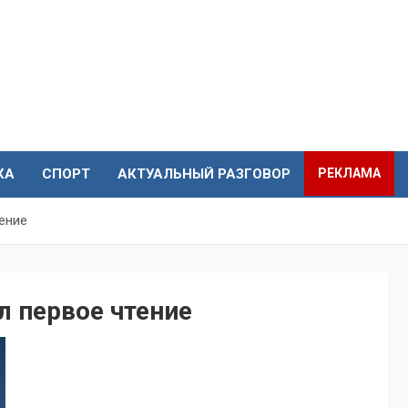
КА
СПОРТ
АКТУАЛЬНЫЙ РАЗГОВОР
РЕКЛАМА
ение
 первое чтение