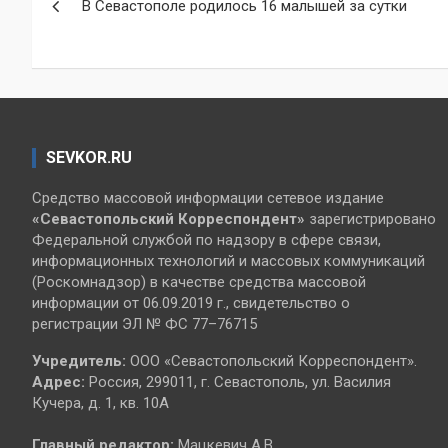
В Севастополе родилось 16 малышей за сутки
по
записям
SEVKOR.RU
Средство массовой информации сетевое издание
«Севастопольский
Корреспондент»
зарегистрировано
Федеральной службой по надзору в сфере связи,
информационных технологий и массовых коммуникаций
(Роскомнадзор) в качестве средства массовой
информации от 06.09.2019 г., свидетельство о
регистрации ЭЛ № ФС 77–76715
Учредитель:
ООО «Севастопольский Корреспондент».
Адрес:
Россия, 299011, г. Севастополь, ул. Василия
Кучера, д. 1, кв. 10А
Главный редактор:
Мацкевич А.В.