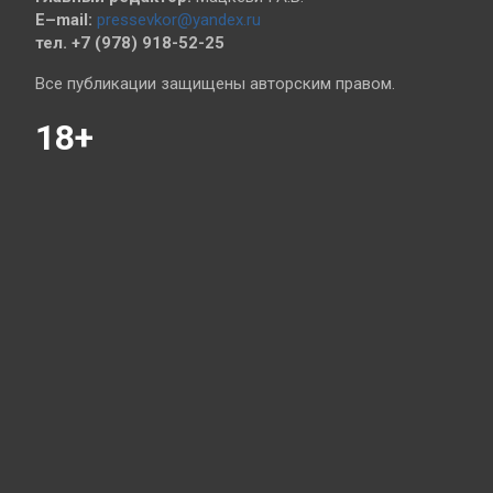
E–mail:
pressevkor@yandex.ru
тел. +7 (978) 918-52-25
Все публикации защищены авторским правом.
18+