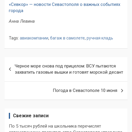
«Севкор» — новости Севастополя о важных событиях
города
Анна Левина
Tags:
авиакомпании
,
багаж в самолете
,
ручная кладь
Навигация
Черное море снова под прицелом: ВСУ пытаются
по
захватить газовые вышки и готовят морской десант
записям
Погода в Севастополе 10 июня
Свежие записи
По 5 тысяч рублей на школьника перечислят