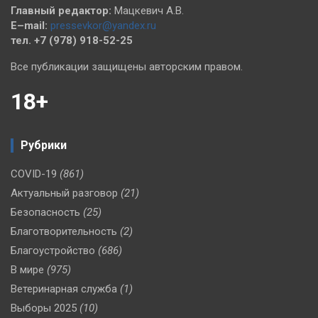
Главный редактор:
Мацкевич А.В.
E–mail:
pressevkor@yandex.ru
тел. +7 (978) 918-52-25
Все публикации защищены авторским правом.
18+
Рубрики
COVID-19
(861)
Актуальный разговор
(21)
Безопасность
(25)
Благотворительность
(2)
Благоустройство
(686)
В мире
(975)
Ветеринарная служба
(1)
Выборы 2025
(10)