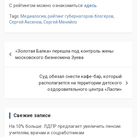
С рейтингом можно ознакомиться
здесь
.
Tags:
Медиалогия
,
рейтинг губернаторов-блогеров
,
Сергей Аксенов
,
Сергей Меняйло
Навигация
«Золотая Балка» перешла под контроль жены
по
московского бизнесмена Зуева
записям
Суд обязал снести кафе-бар, который
располагается на территории детского
оздоровительного центра «Ласпи»
Свежие записи
На 10% больше: ЛДПР предлагает увеличить пенсии
учителям, врачам и соцработникам