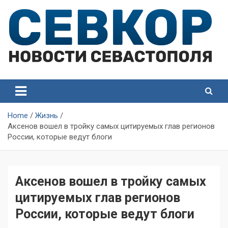
Skip
to
content
СевКор — Самые главные и актуальные новости
СевКор — Новости
Севастополя
Севастополя
Home
Жизнь
Аксенов вошел в тройку самых цитируемых глав регионов
России, которые ведут блоги
Аксенов вошел в тройку самых
цитируемых глав регионов
России, которые ведут блоги