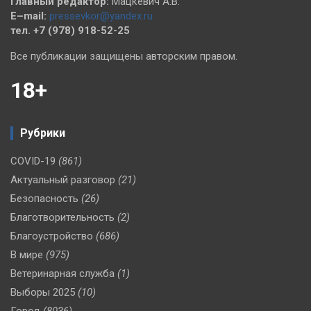
Главный редактор:
Мацкевич А.В.
E–mail:
pressevkor@yandex.ru
тел. +7 (978) 918-52-25
Все публикации защищены авторским правом.
18+
Рубрики
COVID-19
(861)
Актуальный разговор
(21)
Безопасность
(26)
Благотворительность
(2)
Благоустройство
(686)
В мире
(975)
Ветеринарная служба
(1)
Выборы 2025
(10)