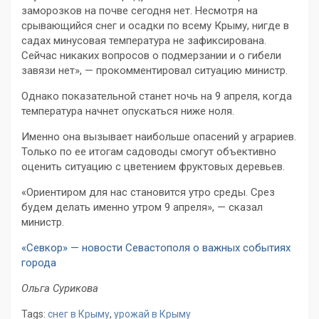
заморозков на почве сегодня нет. Несмотря на
срывающийся снег и осадки по всему Крыму, нигде в
садах минусовая температура не зафиксирована.
Сейчас никаких вопросов о подмерзании и о гибели
завязи нет», — прокомментировал ситуацию министр.
Однако показательной станет ночь на 9 апреля, когда
температура начнет опускаться ниже ноля.
Именно она вызывает наибольше опасений у аграриев.
Только по ее итогам садоводы смогут объективно
оценить ситуацию с цветением фруктовых деревьев.
«Ориентиром для нас становится утро среды. Срез
будем делать именно утром 9 апреля», — сказал
министр.
«Севкор» — новости Севастополя о важных событиях
города
Ольга Сурикова
Tags:
снег в Крыму
,
урожай в Крыму