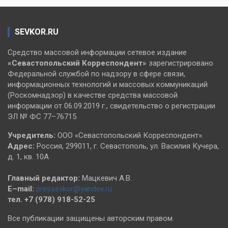
SEVKOR.RU
Средство массовой информации сетевое издание
«Севастопольский
Корреспондент»
зарегистрировано
Федеральной службой по надзору в сфере связи,
информационных технологий и массовых коммуникаций
(Роскомнадзор) в качестве средства массовой
информации от 06.09.2019 г., свидетельство о регистрации
ЭЛ № ФС 77–76715
Учредитель:
ООО «Севастопольский Корреспондент».
Адрес:
Россия, 299011, г. Севастополь, ул. Василия Кучера,
д. 1, кв. 10А
Главный редактор:
Мацкевич А.В.
E–mail:
pressevkor@yandex.ru
тел. +7 (978) 918-52-25
Все публикации защищены авторским правом.