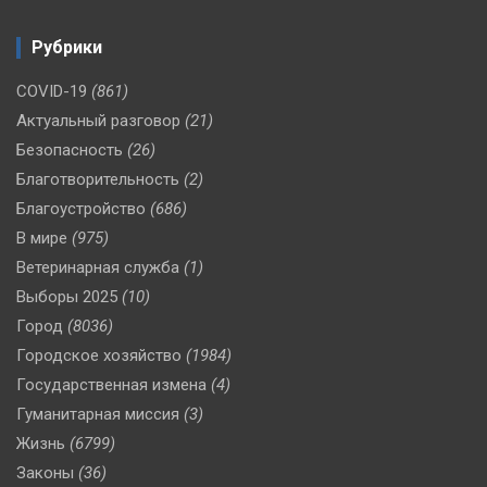
Рубрики
COVID-19
(861)
Актуальный разговор
(21)
Безопасность
(26)
Благотворительность
(2)
Благоустройство
(686)
В мире
(975)
Ветеринарная служба
(1)
Выборы 2025
(10)
Город
(8036)
Городское хозяйство
(1984)
Государственная измена
(4)
Гуманитарная миссия
(3)
Жизнь
(6799)
Законы
(36)