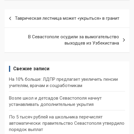
Навигация
Таврическая лестница может «укрыться» в гранит
по
записям
В Севастополе осудили за вымогательство
выходцев из Узбекистана
Свежие записи
На 10% больше: ЛДПР предлагает увеличить пенсии
учителям, врачам и соцработникам
Возле школ и детсадов Севастополя начнут
устанавливать дополнительные укрытия
По 5 тысяч рублей на школьника перечислят
автоматически: правительство Севастополя утвердило
порядок выплат