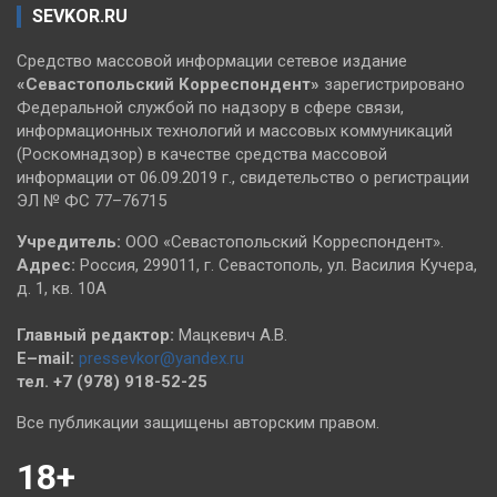
SEVKOR.RU
Средство массовой информации сетевое издание
«Севастопольский
Корреспондент»
зарегистрировано
Федеральной службой по надзору в сфере связи,
информационных технологий и массовых коммуникаций
(Роскомнадзор) в качестве средства массовой
информации от 06.09.2019 г., свидетельство о регистрации
ЭЛ № ФС 77–76715
Учредитель:
ООО «Севастопольский Корреспондент».
Адрес:
Россия, 299011, г. Севастополь, ул. Василия Кучера,
д. 1, кв. 10А
Главный редактор:
Мацкевич А.В.
E–mail:
pressevkor@yandex.ru
тел. +7 (978) 918-52-25
Все публикации защищены авторским правом.
18+