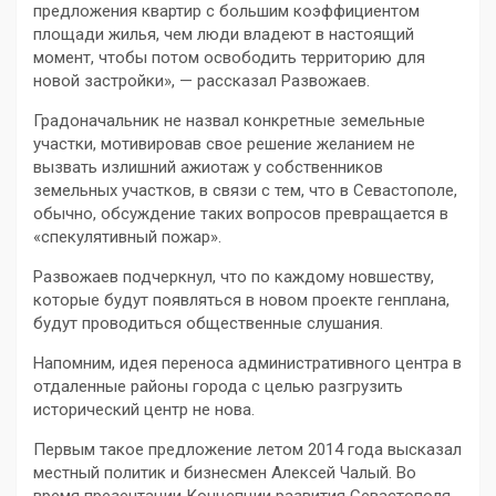
предложения квартир с большим коэффициентом
площади жилья, чем люди владеют в настоящий
момент, чтобы потом освободить территорию для
новой застройки», — рассказал Развожаев.
Градоначальник не назвал конкретные земельные
участки, мотивировав свое решение желанием не
вызвать излишний ажиотаж у собственников
земельных участков, в связи с тем, что в Севастополе,
обычно, обсуждение таких вопросов превращается в
«спекулятивный пожар».
Развожаев подчеркнул, что по каждому новшеству,
которые будут появляться в новом проекте генплана,
будут проводиться общественные слушания.
Напомним, идея переноса административного центра в
отдаленные районы города с целью разгрузить
исторический центр не нова.
Первым такое предложение летом 2014 года высказал
местный политик и бизнесмен Алексей Чалый. Во