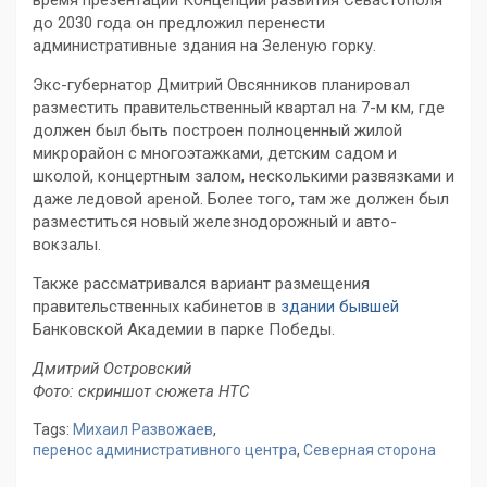
время презентации Концепции развития Севастополя
до 2030 года он предложил перенести
административные здания на Зеленую горку.
Экс-губернатор Дмитрий Овсянников планировал
разместить правительственный квартал на 7-м км, где
должен был быть построен полноценный жилой
микрорайон с многоэтажками, детским садом и
школой, концертным залом, несколькими развязками и
даже ледовой ареной. Более того, там же должен был
разместиться новый железнодорожный и авто-
вокзалы.
Также рассматривался вариант размещения
правительственных кабинетов в
здании бывшей
Банковской Академии в парке Победы.
Дмитрий Островский
Фото: скриншот сюжета НТС
Tags:
Михаил Развожаев
,
перенос административного центра
,
Северная сторона