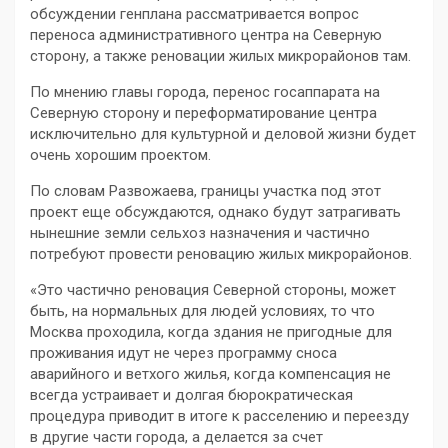
обсуждении генплана рассматривается вопрос
переноса административного центра на Северную
сторону, а также реновации жилых микрорайонов там.
По мнению главы города, перенос госаппарата на
Северную сторону и переформатирование центра
исключительно для культурной и деловой жизни будет
очень хорошим проектом.
По словам Развожаева, границы участка под этот
проект еще обсуждаются, однако будут затрагивать
нынешние земли сельхоз назначения и частично
потребуют провести реновацию жилых микрорайонов.
«Это частично реновация Северной стороны, может
быть, на нормальных для людей условиях, то что
Москва проходила, когда здания не пригодные для
проживания идут не через программу сноса
аварийного и ветхого жилья, когда компенсация не
всегда устраивает и долгая бюрократическая
процедура приводит в итоге к расселению и переезду
в другие части города, а делается за счет