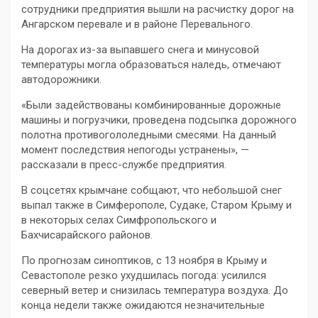
сотрудники предприятия вышли на расчистку дорог на
Ангарском перевале и в районе Перевального.
На дорогах из-за выпавшего снега и минусовой
температуры могла образоваться наледь, отмечают
автодорожники.
«Были задействованы комбинированные дорожные
машины и погрузчики, проведена подсыпка дорожного
полотна противогололедными смесями. На данный
момент последствия непогоды устранены», —
рассказали в пресс-службе предприятия.
В соцсетях крымчане собщают, что небольшой снег
выпал также в Симферополе, Судаке, Старом Крыму и
в некоторых селах Симфропольского и
Бахчисарайского районов.
По прогнозам синоптиков, с 13 ноября в Крыму и
Севастополе резко ухудшилась погода: усилился
северный ветер и снизилась температура воздуха. До
конца недели также ожидаются незначительные