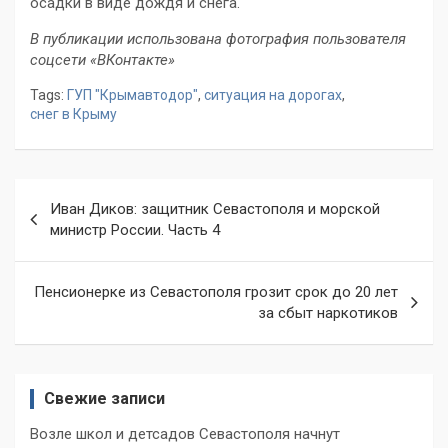
осадки в виде дождя и снега.
В публикации использована фотография пользователя
соцсети «ВКонтакте»
Tags:
ГУП "Крымавтодор"
,
ситуация на дорогах
,
снег в Крыму
Навигация
Иван Диков: защитник Севастополя и морской
по
министр России. Часть 4
записям
Пенсионерке из Севастополя грозит срок до 20 лет
за сбыт наркотиков
Свежие записи
Возле школ и детсадов Севастополя начнут