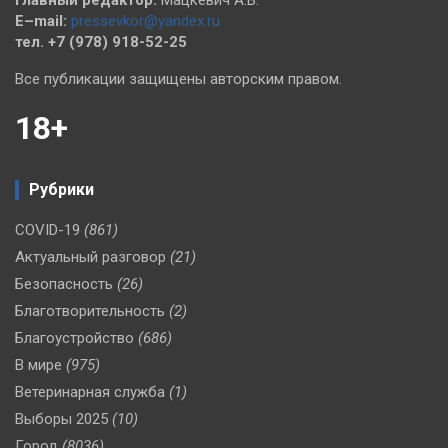
Главный редактор:
Мацкевич А.В.
E–mail:
pressevkor@yandex.ru
тел. +7 (978) 918-52-25
Все публикации защищены авторским правом.
18+
Рубрики
COVID-19
(861)
Актуальный разговор
(21)
Безопасность
(26)
Благотворительность
(2)
Благоустройство
(686)
В мире
(975)
Ветеринарная служба
(1)
Выборы 2025
(10)
Город
(8036)